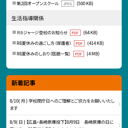
第2回オープンスクール
(500 KB)
JPEG
生活指導関係
Ｒ８ジャージ登校のお知らせ
(64 KB)
PDF
R8夏休みの過ごし方（保護者）
(414 KB)
PDF
R8夏休みのしおり（宿題一覧）
(4 MB)
PDF
新着記事
8/10( 月 ) 学校閉庁日へのご理解とご協力をお願いいたし
ます
8/9( 日 ) 【広島・長崎原爆投下】8月9日 長崎原爆の日に