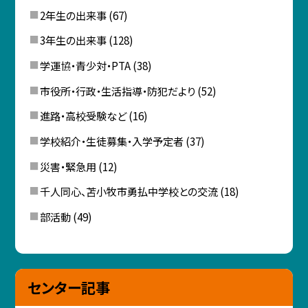
2年生の出来事
(67)
3年生の出来事
(128)
学運協・青少対・PTA
(38)
市役所・行政・生活指導・防犯だより
(52)
進路・高校受験など
(16)
学校紹介・生徒募集・入学予定者
(37)
災害・緊急用
(12)
千人同心、苫小牧市勇払中学校との交流
(18)
部活動
(49)
センター記事