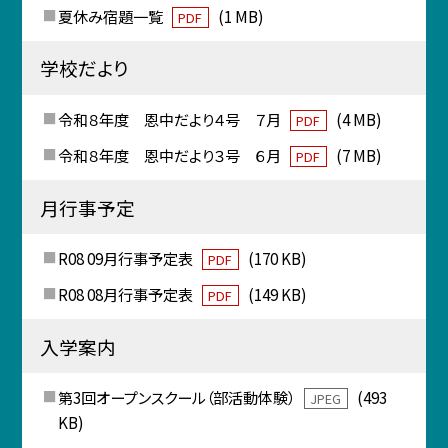
夏休み宿題一覧
(1 MB)
PDF
学校だより
令和８年度 恩中だより４号 ７月
(4 MB)
PDF
令和８年度 恩中だより３号 ６月
(7 MB)
PDF
月行事予定
R08 09月行事予定表
(170 KB)
PDF
R08 08月行事予定表
(149 KB)
PDF
入学案内
第3回オープンスクール（部活動体験）
(493
JPEG
KB)