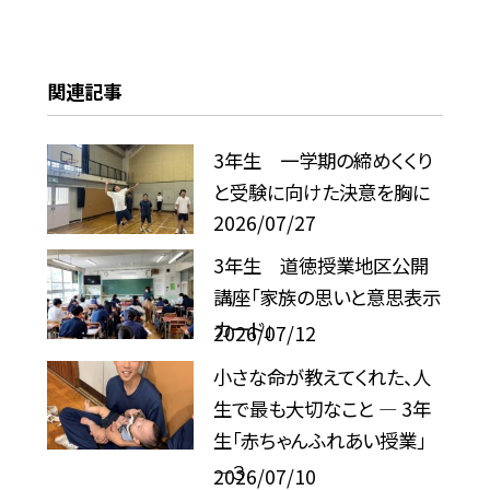
関連記事
3年生 一学期の締めくくり
と受験に向けた決意を胸に
2026/07/27
3年生 道徳授業地区公開
講座「家族の思いと意思表示
カード」
2026/07/12
小さな命が教えてくれた、人
生で最も大切なこと ― 3年
生「赤ちゃんふれあい授業」
―３
2026/07/10