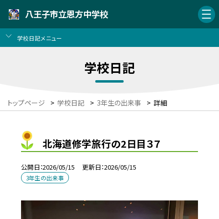
八王子市立恩方中学校
学校日記メニュー
学校日記
トップページ
>
学校日記
>
3年生の出来事
>
詳細
北海道修学旅行の2日目３７
公開日
2026/05/15
更新日
2026/05/15
3年生の出来事