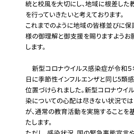
統と校風を大切にし、地域に根差した
を行っていきたいと考えております。
これまでのように地域の皆様並びに保
様の御理解と御支援を賜りますようお
します。
新型コロナウイルス感染症が令和５
日に季節性インフルエンザと同じ5類
位置づけられました。新型コロナウイ
染についての心配は尽きない状況では
が、通常の教育活動を実施することを
たします。
ただし、感染状況、国の緊急事態宣言