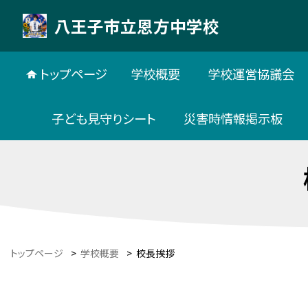
八王子市立恩方中学校
トップページ
学校概要
学校運営協議会
子ども見守りシート
災害時情報掲示板
トップページ
>
学校概要
>
校長挨拶