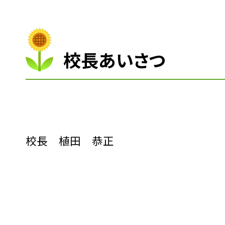
校長あいさつ
校長 植田 恭正