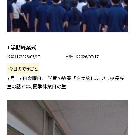
１学期終業式
公開日
2026/07/17
更新日
2026/07/17
今日のできごと
７月１７日金曜日、１学期の終業式を実施しました。校長先
生の話では、夏季休業日の生...