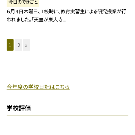
今日のできごと
６月４日木曜日、１校時に、教育実習生による研究授業が行
われました。「天皇が東大寺...
1
2
»
今年度の学校日記はこちら
学校評価