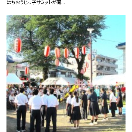
はちおうじっ子サミットが開...