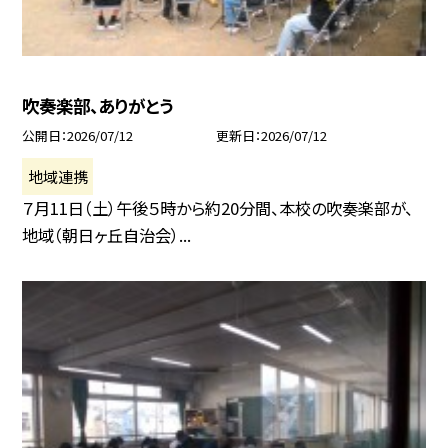
吹奏楽部、ありがとう
公開日
2026/07/12
更新日
2026/07/12
地域連携
７月11日（土）午後５時から約20分間、本校の吹奏楽部が、
地域（朝日ヶ丘自治会）...