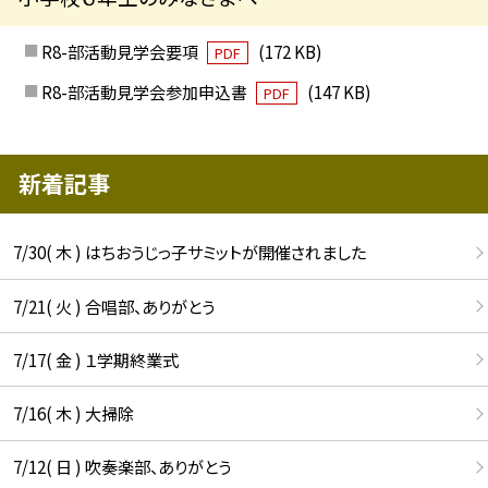
R8-部活動見学会要項
(172 KB)
PDF
R8-部活動見学会参加申込書
(147 KB)
PDF
新着記事
7/30( 木 ) はちおうじっ子サミットが開催されました
7/21( 火 ) 合唱部、ありがとう
7/17( 金 ) １学期終業式
7/16( 木 ) 大掃除
7/12( 日 ) 吹奏楽部、ありがとう