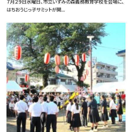
７月２９日水曜日、市立いずみの森義務教育学校を会場に、
はちおうじっ子サミットが開...