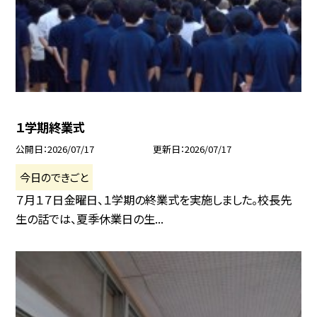
１学期終業式
公開日
2026/07/17
更新日
2026/07/17
今日のできごと
７月１７日金曜日、１学期の終業式を実施しました。校長先
生の話では、夏季休業日の生...