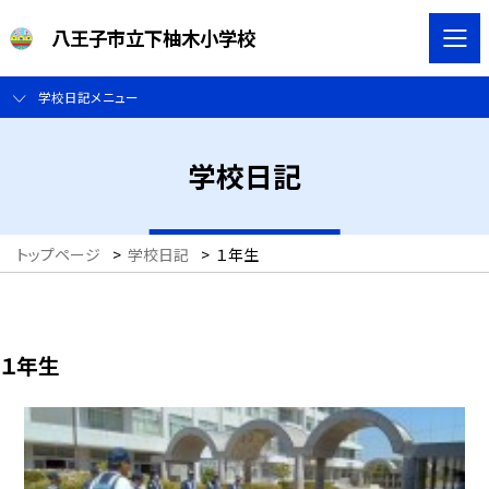
八王子市立下柚木小学校
学校日記メニュー
学校日記
トップページ
>
学校日記
>
１年生
１年生