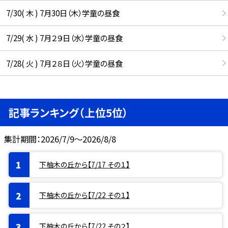
7/30( 木 ) 7月30日（木）学童の昼食
7/29( 水 ) 7月２９日（水）学童の昼食
7/28( 火 ) 7月２８日（火）学童の昼食
記事ランキング（上位5位）
集計期間：2026/7/9～2026/8/8
下柚木の丘から【7/17 その１】
下柚木の丘から【7/22 その１】
下柚木の丘から【7/22 その２】