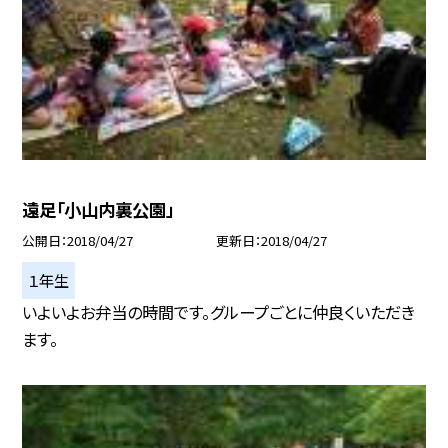
遠足「小山内裏公園」
公開日
2018/04/27
更新日
2018/04/27
１年生
いよいよお弁当の時間です。グループごとに仲良くいただき
ます。