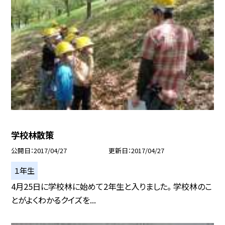
学校林散策
公開日
2017/04/27
更新日
2017/04/27
１年生
4月25日に学校林に始めて2年生と入りました。 学校林のこ
とがよくわかるクイズを...