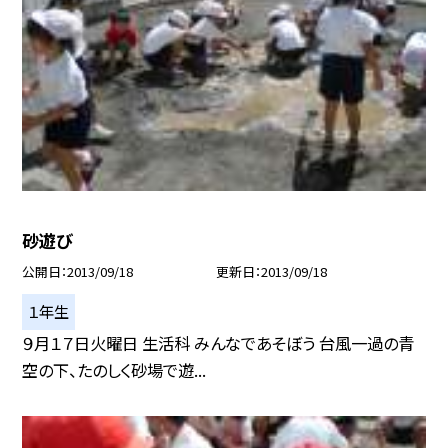
砂遊び
公開日
2013/09/18
更新日
2013/09/18
１年生
９月１７日火曜日 生活科 みんなであそぼう 台風一過の青
空の下、たのしく砂場で遊...