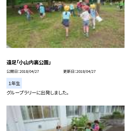
遠足「小山内裏公園」
公開日
2018/04/27
更新日
2018/04/27
１年生
グループラリーに出発しました。