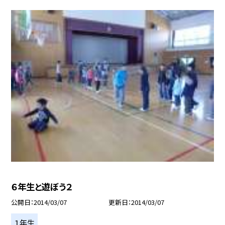
６年生と遊ぼう２
公開日
2014/03/07
更新日
2014/03/07
１年生