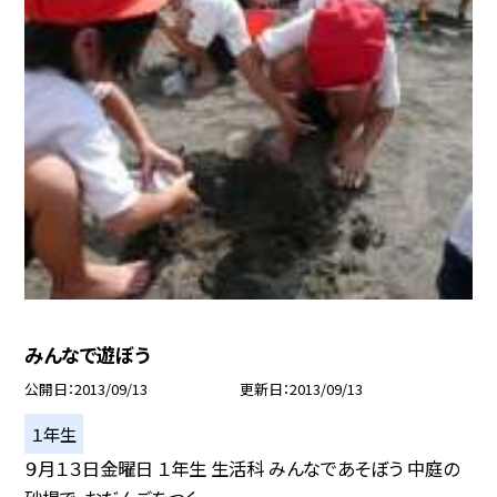
みんなで遊ぼう
公開日
2013/09/13
更新日
2013/09/13
１年生
９月１３日金曜日 １年生 生活科 みんなであそぼう 中庭の