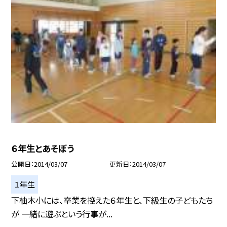
６年生とあそぼう
公開日
2014/03/07
更新日
2014/03/07
１年生
下柚木小には、卒業を控えた６年生と、下級生の子どもたち
が 一緒に遊ぶという行事が...