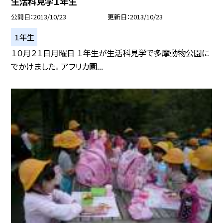
生活科見学１年生
公開日
2013/10/23
更新日
2013/10/23
１年生
１０月２１日月曜日 １年生が生活科見学で多摩動物公園に
でかけました。 アフリカ園...