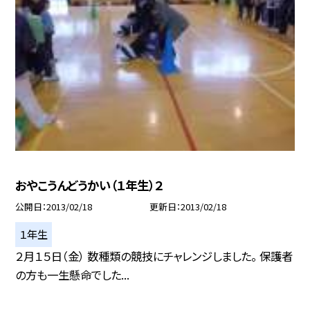
おやこうんどうかい（１年生）２
公開日
2013/02/18
更新日
2013/02/18
１年生
２月１５日（金） 数種類の競技にチャレンジしました。 保護者
の方も一生懸命でした...