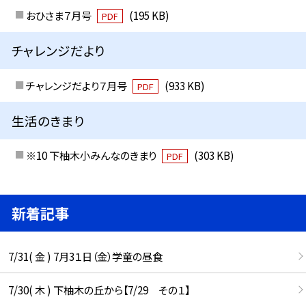
おひさま７月号
(195 KB)
PDF
チャレンジだより
チャレンジだより７月号
(933 KB)
PDF
生活のきまり
※10 下柚木小みんなのきまり
(303 KB)
PDF
新着記事
7/31( 金 ) 7月3１日（金）学童の昼食
7/30( 木 ) 下柚木の丘から【7/29 その１】