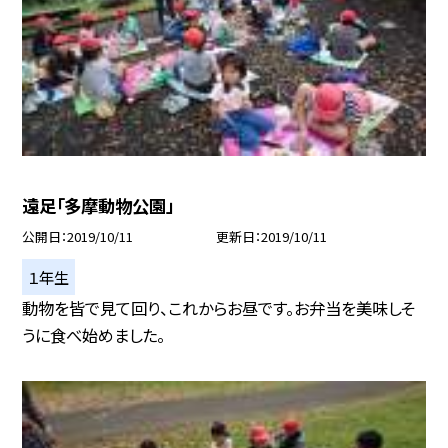
遠足「多摩動物公園」
公開日
2019/10/11
更新日
2019/10/11
１年生
動物を皆で見て回り、これからお昼です。お弁当を美味しそ
うに食べ始めました。