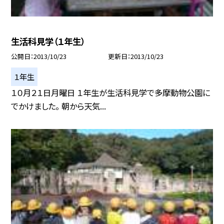
生活科見学（１年生）
公開日
2013/10/23
更新日
2013/10/23
１年生
１０月２１日月曜日 １年生が生活科見学で多摩動物公園に
でかけました。 朝から天気...