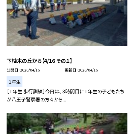
下柚木の丘から【4/16 その１】
公開日
2026/04/16
更新日
2026/04/16
１年生
［１年生 歩行訓練］今日は、３時間目に１年生の子どもたち
が八王子警察署の方々から...