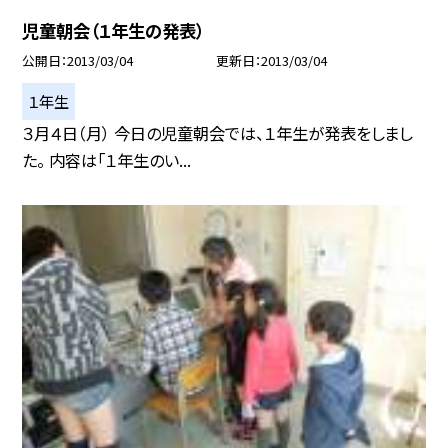
児童朝会（１年生の発表）
公開日
2013/03/04
更新日
2013/03/04
１年生
３月４日（月） 今日の児童朝会では、１年生が発表をしまし
た。 内容は「１年生のい...