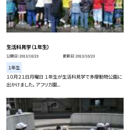
生活科見学（１年生）
公開日
2013/10/23
更新日
2013/10/23
１年生
１０月２１日月曜日 １年生が生活科見学で多摩動物公園に
出かけました。 アフリカ園...