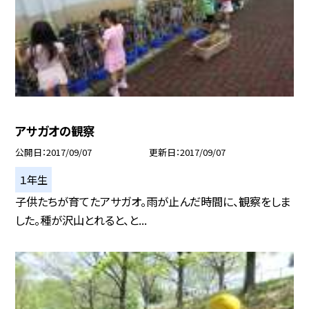
アサガオの観察
公開日
2017/09/07
更新日
2017/09/07
１年生
子供たちが育てたアサガオ。雨が止んだ時間に、観察をしま
した。種が沢山とれると、と...