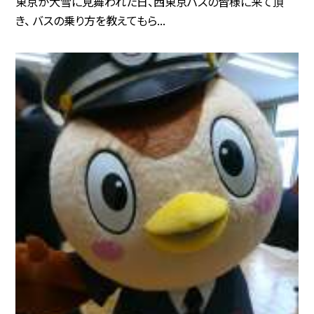
東京が大雪に見舞われた日、西東京バスの皆様に来て頂
き、 バスの乗り方を教えてもら...