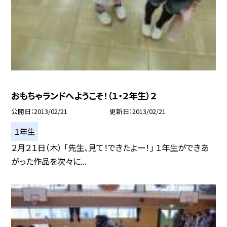
おもちゃランドへようこそ！（１・２年生）２
公開日
2013/02/21
更新日
2013/02/21
１年生
２月２１日（木） 「先生、見て！できたよー！」 １年生ができあ
がった作品を次々に...