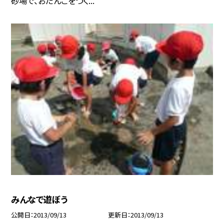
砂場で、おだんごをつく...
みんなで遊ぼう
公開日
2013/09/13
更新日
2013/09/13