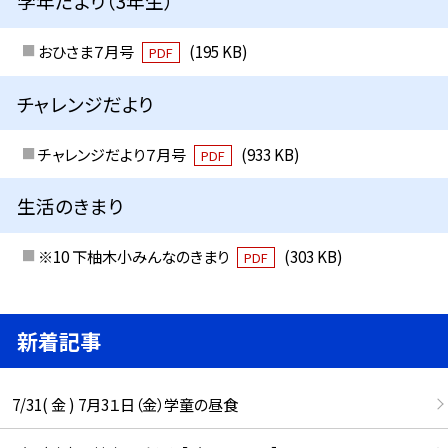
学年だより（3年生）
おひさま７月号
(195 KB)
PDF
チャレンジだより
チャレンジだより７月号
(933 KB)
PDF
生活のきまり
※10 下柚木小みんなのきまり
(303 KB)
PDF
新着記事
7/31( 金 ) 7月3１日（金）学童の昼食