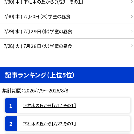
7/30( 木 ) 下柚木の丘から【7/29 その１】
7/30( 木 ) 7月30日（木）学童の昼食
7/29( 水 ) 7月２９日（水）学童の昼食
7/28( 火 ) 7月２８日（火）学童の昼食
記事ランキング（上位5位）
集計期間：2026/7/9～2026/8/8
下柚木の丘から【7/17 その１】
下柚木の丘から【7/22 その１】