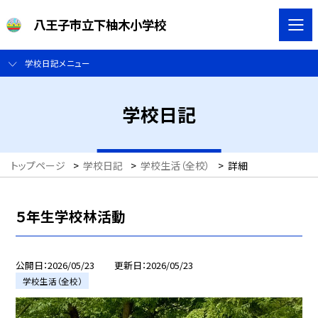
八王子市立下柚木小学校
学校日記メニュー
学校日記
トップページ
>
学校日記
>
学校生活（全校）
>
詳細
５年生学校林活動
公開日
2026/05/23
更新日
2026/05/23
学校生活（全校）