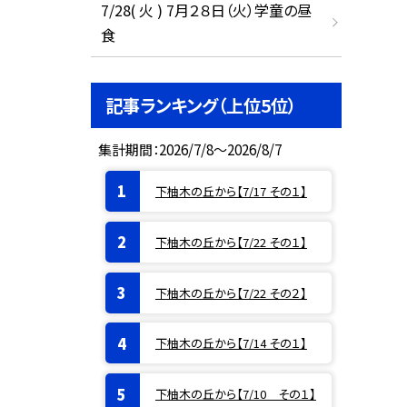
7/28( 火 ) 7月２８日（火）学童の昼
食
記事ランキング（上位5位）
集計期間：2026/7/8～2026/8/7
下柚木の丘から【7/17 その１】
下柚木の丘から【7/22 その１】
下柚木の丘から【7/22 その２】
下柚木の丘から【7/14 その１】
下柚木の丘から【7/10 その１】