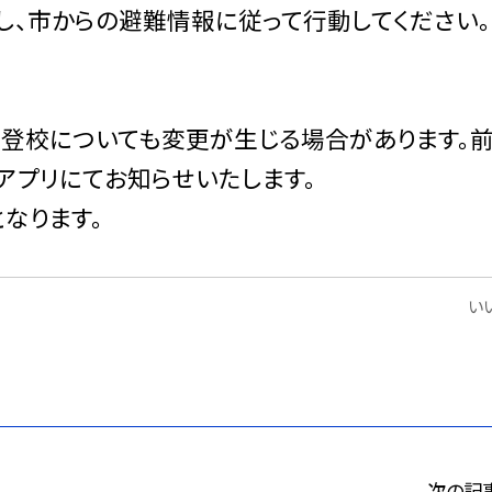
、市からの避難情報に従って行動してください。
の登校についても変更が生じる場合があります。
olアプリにてお知らせいたします。
なります。
いい
次の記