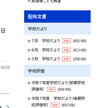
放課後こども教室
配布文書
学校だより
前日
７月 学校だより
(655 KB)
PDF
６月 学校だより
(412 KB)
PDF
５月 学校だより
(258 KB)
PDF
ね(0)
学校評価
令和７年度学校だより（前期学校
評価号）
(640 KB)
PDF
令和７年度 学校だより（後期学
校評価号）
(602 KB)
PDF
事