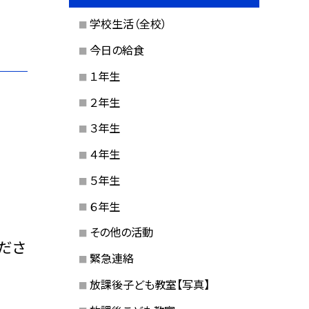
学校生活（全校）
今日の給食
１年生
２年生
３年生
４年生
５年生
６年生
その他の活動
ださ
緊急連絡
放課後子ども教室【写真】