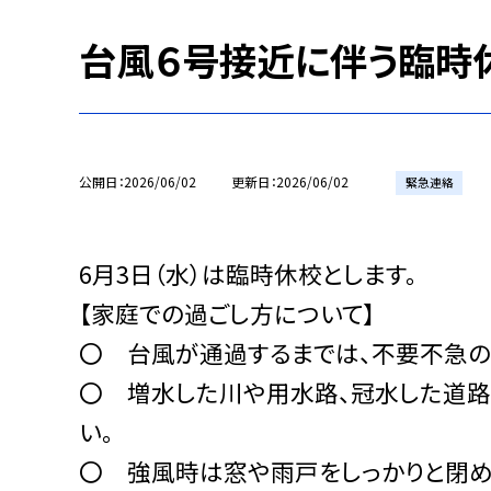
台風６号接近に伴う臨時
公開日
2026/06/02
更新日
2026/06/02
緊急連絡
6月3日（水）は臨時休校とします。
【家庭での過ごし方について】
〇 台風が通過するまでは、不要不急の
〇 増水した川や用水路、冠水した道路
い。
〇 強風時は窓や雨戸をしっかりと閉め