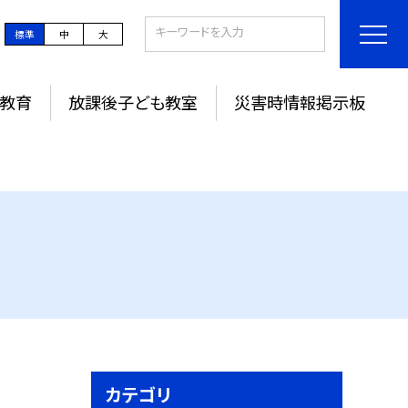
標準
中
大
教育
放課後子ども教室
災害時情報掲示板
カテゴリ