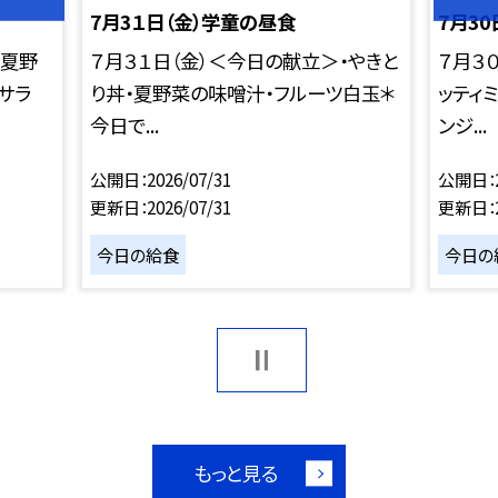
7月3１日（金）学童の昼食
7月3
・夏野
７月３１日（金）＜今日の献立＞・やきと
７月３
サラ
り丼・夏野菜の味噌汁・フルーツ白玉＊
ッティ
今日で...
ンジ...
公開日
2026/07/31
公開日
更新日
2026/07/31
更新日
今日の給食
今日の
もっと見る