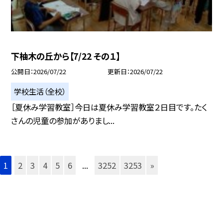
下柚木の丘から【7/22 その１】
公開日
2026/07/22
更新日
2026/07/22
学校生活（全校）
［夏休み学習教室］今日は夏休み学習教室２日目です。たく
さんの児童の参加がありまし...
1
2
3
4
5
6
...
3252
3253
»