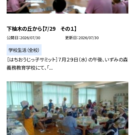
下柚木の丘から【7/29 その１】
公開日
2026/07/30
更新日
2026/07/30
学校生活（全校）
［はちおうじっ子サミット］７月２９日（水）の午後、いずみの森
義務教育学校にて、「...