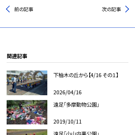
前の記事
次の記事
関連記事
下柚木の丘から【4/16 その１】
2026/04/16
遠足「多摩動物公園」
2019/10/11
遠足「小山内裏公園」