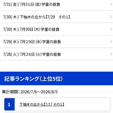
7/31( 金 ) 7月3１日（金）学童の昼食
7/30( 木 ) 下柚木の丘から【7/29 その１】
7/30( 木 ) 7月30日（木）学童の昼食
7/29( 水 ) 7月２９日（水）学童の昼食
7/28( 火 ) 7月２８日（火）学童の昼食
記事ランキング（上位5位）
集計期間：2026/7/6～2026/8/5
下柚木の丘から【7/17 その１】