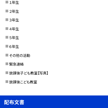
１年生
２年生
３年生
４年生
５年生
６年生
その他の活動
緊急連絡
放課後子ども教室【写真】
放課後こども教室
配布文書