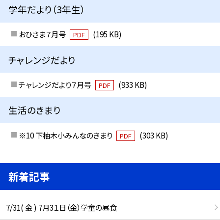
学年だより（3年生）
おひさま７月号
(195 KB)
PDF
チャレンジだより
チャレンジだより７月号
(933 KB)
PDF
生活のきまり
※10 下柚木小みんなのきまり
(303 KB)
PDF
新着記事
7/31( 金 ) 7月3１日（金）学童の昼食