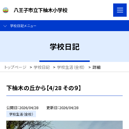
八王子市立下柚木小学校
学校日記メニュー
学校日記
トップページ
>
学校日記
>
学校生活（全校）
>
詳細
下柚木の丘から【4/28 その９】
公開日
2026/04/28
更新日
2026/04/28
学校生活（全校）