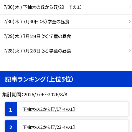
7/30( 木 ) 下柚木の丘から【7/29 その１】
7/30( 木 ) 7月30日（木）学童の昼食
7/29( 水 ) 7月２９日（水）学童の昼食
7/28( 火 ) 7月２８日（火）学童の昼食
記事ランキング（上位5位）
集計期間：2026/7/9～2026/8/8
下柚木の丘から【7/17 その１】
下柚木の丘から【7/22 その１】