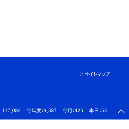
サイトマップ
,137,084
今年度：
9,387
今月：
425
本日：
53