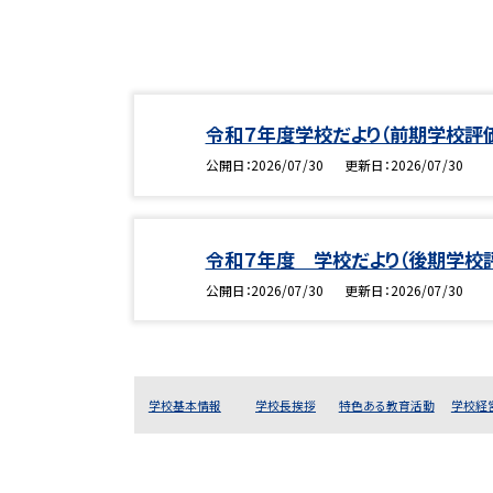
令和７年度学校だより（前期学校評
公開日
2026/07/30
更新日
2026/07/30
令和７年度 学校だより（後期学校
公開日
2026/07/30
更新日
2026/07/30
学校基本情報
学校長挨拶
特色ある教育活動
学校経