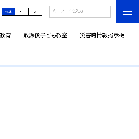
標準
中
大
教育
放課後子ども教室
災害時情報掲示板