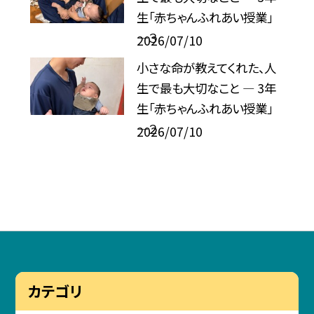
生「赤ちゃんふれあい授業」
―３
2026/07/10
小さな命が教えてくれた、人
生で最も大切なこと ― 3年
生「赤ちゃんふれあい授業」
―２
2026/07/10
カテゴリ