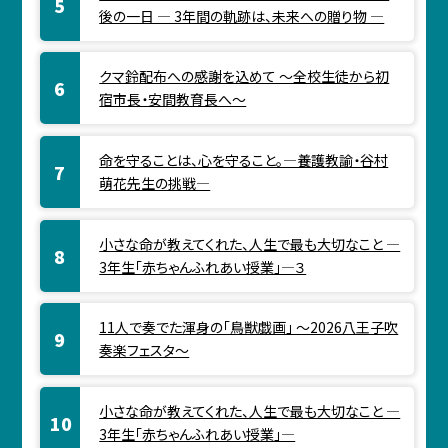
後の一日 ― 3年間の軌跡は、未来への贈り物 ―
クマ鈴配布への感謝を込めて ～全校生徒から初
宿市長・安間教育長へ～
命を守ることは、心を守ること。―養護教諭・谷村
萌花先生の挑戦―
小さな命が教えてくれた、人生で最も大切なこと ―
3年生「赤ちゃんふれあい授業」―３
11人で奏でた渾身の「鳥獣戯画」 ～2026八王子吹
奏楽フェスタ～
小さな命が教えてくれた、人生で最も大切なこと ―
3年生「赤ちゃんふれあい授業」―