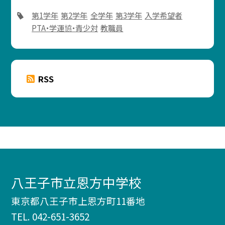
第1学年
第2学年
全学年
第3学年
入学希望者
PTA・学運協・青少対
教職員
RSS
八王子市立恩方中学校
東京都八王子市上恩方町11番地
TEL.
042-651-3652