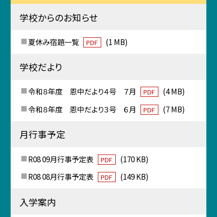
学校からのお知らせ
夏休み宿題一覧
(1 MB)
PDF
学校だより
令和８年度 恩中だより４号 ７月
(4 MB)
PDF
令和８年度 恩中だより３号 ６月
(7 MB)
PDF
月行事予定
R08 09月行事予定表
(170 KB)
PDF
R08 08月行事予定表
(149 KB)
PDF
入学案内