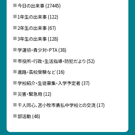
今日の出来事
(27445)
1年生の出来事
(122)
2年生の出来事
(67)
3年生の出来事
(128)
学運協・青少対・PTA
(38)
市役所・行政・生活指導・防犯だより
(52)
進路・高校受験など
(16)
学校紹介・生徒募集・入学予定者
(37)
災害・緊急用
(12)
千人同心、苫小牧市勇払中学校との交流
(17)
部活動
(48)