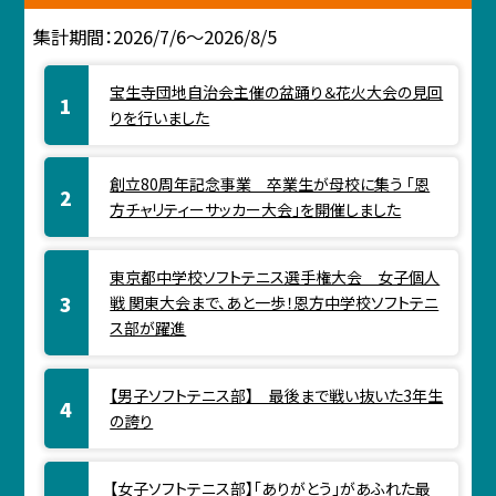
集計期間：2026/7/6～2026/8/5
宝生寺団地自治会主催の盆踊り＆花火大会の見回
りを行いました
創立80周年記念事業 卒業生が母校に集う 「恩
方チャリティーサッカー大会」を開催しました
東京都中学校ソフトテニス選手権大会 女子個人
戦 関東大会まで、あと一歩！恩方中学校ソフトテニ
ス部が躍進
【男子ソフトテニス部】 最後まで戦い抜いた3年生
の誇り
【女子ソフトテニス部】「ありがとう」があふれた最