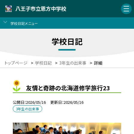
八王子市立恩方中学校
学校日記メニュー
学校日記
トップページ
>
学校日記
>
3年生の出来事
>
詳細
友情と奇跡の北海道修学旅行23
公開日
2026/05/16
更新日
2026/05/16
3年生の出来事