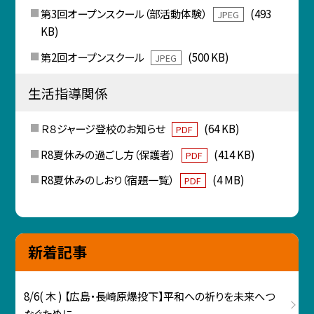
第3回オープンスクール（部活動体験）
(493
JPEG
KB)
第2回オープンスクール
(500 KB)
JPEG
生活指導関係
Ｒ８ジャージ登校のお知らせ
(64 KB)
PDF
R8夏休みの過ごし方（保護者）
(414 KB)
PDF
R8夏休みのしおり（宿題一覧）
(4 MB)
PDF
新着記事
8/6( 木 ) 【広島・長崎原爆投下】平和への祈りを未来へつ
なぐために