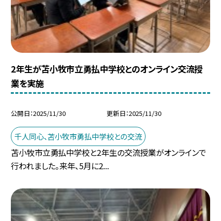
2年生が苫小牧市立勇払中学校とのオンライン交流授
業を実施
公開日
2025/11/30
更新日
2025/11/30
千人同心、苫小牧市勇払中学校との交流
苫小牧市立勇払中学校と2年生の交流授業がオンラインで
行われました。来年、5月に2...