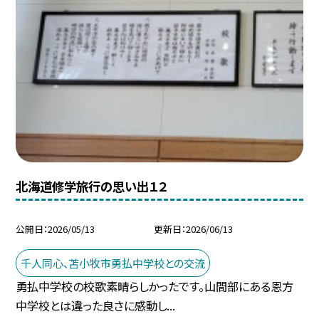
北海道修学旅行の思い出１２
公開日
2026/05/13
更新日
2026/06/13
千人同心、苫小牧市勇払中学校との交流
勇払中学校の校歌素晴らしかったです。山間部にある恩方
中学校とは違った良さに感動し...