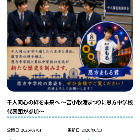
千人同心の絆を未来へ ～苫小牧港まつりに恩方中学校
代表団が参加～
公開日
2026/07/01
更新日
2026/06/13