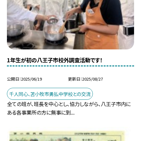
1年生が初の八王子市校外調査活動です！
公開日
2025/06/19
更新日
2025/08/27
千人同心、苫小牧市勇払中学校との交流
全ての班が、班長を中心とし、協力しながら、八王子市内に
ある各事業所の方に無事に到...