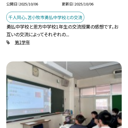
公開日
2025/10/06
更新日
2025/10/06
千人同心、苫小牧市勇払中学校との交流
勇払中学校と恩方中学校1年生の交流授業の感想です。お
互いの交流によってそれぞれの...
第1学年