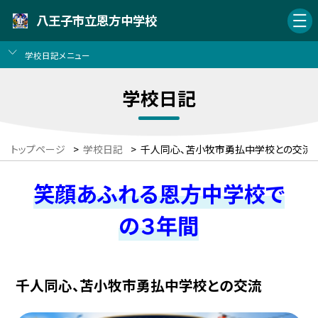
八王子市立恩方中学校
学校日記メニュー
学校日記
トップページ
>
学校日記
>
千人同心、苫小牧市勇払中学校との交流
笑顔あふれる恩方中学校で
の３年間
千人同心、苫小牧市勇払中学校との交流