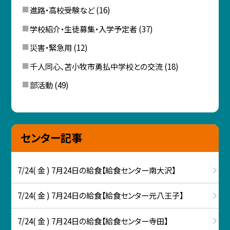
進路・高校受験など
(16)
学校紹介・生徒募集・入学予定者
(37)
災害・緊急用
(12)
千人同心、苫小牧市勇払中学校との交流
(18)
部活動
(49)
センター記事
7/24( 金 ) 7月24日の給食【給食センター南大沢】
7/24( 金 ) 7月24日の給食【給食センター元八王子】
7/24( 金 ) 7月24日の給食【給食センター寺田】