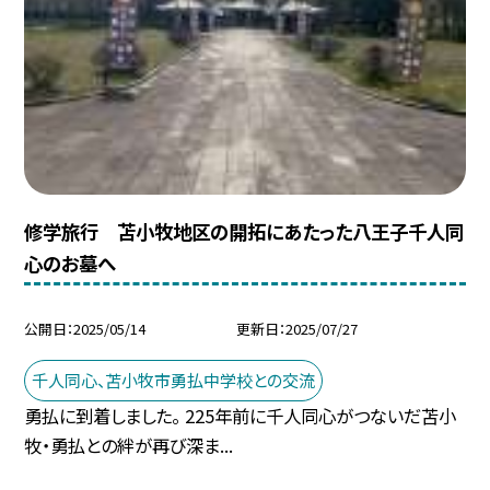
修学旅行 苫小牧地区の開拓にあたった八王子千人同
心のお墓へ
公開日
2025/05/14
更新日
2025/07/27
千人同心、苫小牧市勇払中学校との交流
勇払に到着しました。 225年前に千人同心がつないだ苫小
牧・勇払との絆が再び深ま...