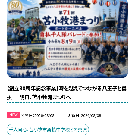
【創立80周年記念事業】時を越えてつながる八王子と勇
払 ― 明日、苫小牧港まつりへ
公開日
2026/08/08
更新日
2026/08/08
千人同心、苫小牧市勇払中学校との交流