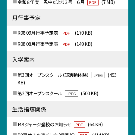
令和８年度 恩中だより３号 ６月
(7 MB)
PDF
月行事予定
R08 09月行事予定表
(170 KB)
PDF
R08 08月行事予定表
(149 KB)
PDF
入学案内
第3回オープンスクール（部活動体験）
(493
JPEG
KB)
第2回オープンスクール
(500 KB)
JPEG
生活指導関係
Ｒ８ジャージ登校のお知らせ
(64 KB)
PDF