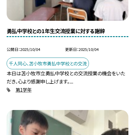
勇払中学校との1年生交流授業に対する謝辞
公開日
2025/10/04
更新日
2025/10/04
千人同心、苫小牧市勇払中学校との交流
本日は苫小牧市立勇払中学校との交流授業の機会をいた
だき、心より感謝申し上げます。...
第1学年