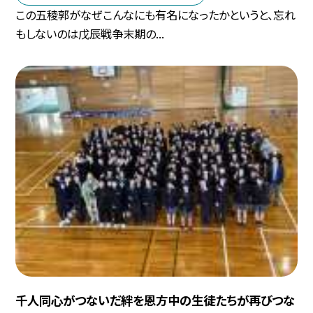
この五稜郭がなぜこんなにも有名になったかというと、忘れ
もしないのは戊辰戦争末期の...
千人同心がつないだ絆を恩方中の生徒たちが再びつな