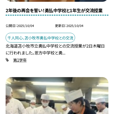
2年後の再会を誓い！勇払中学校と1年生が交流授業
公開日
2025/10/04
更新日
2025/10/04
千人同心、苫小牧市勇払中学校との交流
北海道苫小牧市立勇払中学校との交流授業が2日木曜日
に行われました。恩方中学校と勇...
第1学年