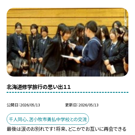
北海道修学旅行の思い出１１
公開日
2026/05/13
更新日
2026/05/13
千人同心、苫小牧市勇払中学校との交流
最後は涙のお別れです！将来、どこかでお互いに再会できる