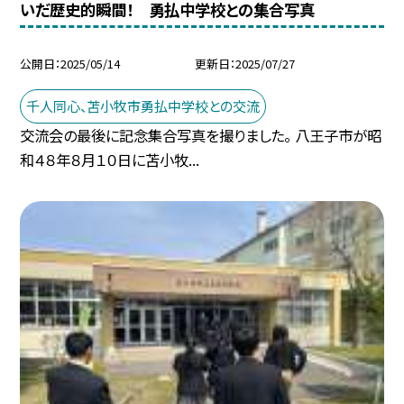
いだ歴史的瞬間！ 勇払中学校との集合写真
公開日
2025/05/14
更新日
2025/07/27
千人同心、苫小牧市勇払中学校との交流
交流会の最後に記念集合写真を撮りました。 八王子市が昭
和４８年８月１０日に苫小牧...