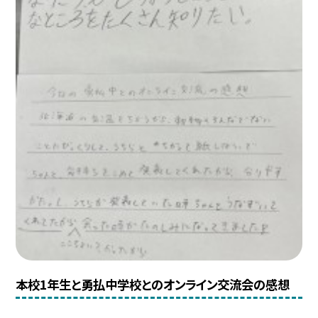
本校1年生と勇払中学校とのオンライン交流会の感想