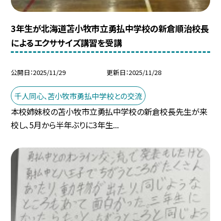
3年生が北海道苫小牧市立勇払中学校の新倉順治校長
によるエクササイズ講習を受講
公開日
2025/11/29
更新日
2025/11/28
千人同心、苫小牧市勇払中学校との交流
本校姉妹校の苫小牧市立勇払中学校の新倉校長先生が来
校し、5月から半年ぶりに3年生...