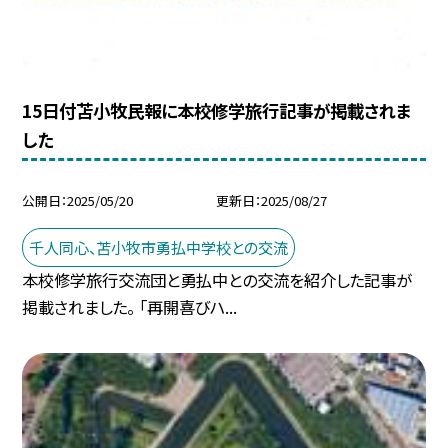
15日付苫小牧民報に本校修学旅行記事が掲載されま
した
公開日
2025/05/20
更新日
2025/08/27
千人同心、苫小牧市勇払中学校との交流
本校修学旅行交流団と勇払中との交流を紹介した記事が
掲載されました。 「再開喜びハ...