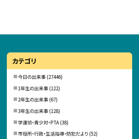
カテゴリ
今日の出来事
(27446)
1年生の出来事
(122)
2年生の出来事
(67)
3年生の出来事
(128)
学運協・青少対・PTA
(38)
市役所・行政・生活指導・防犯だより
(52)