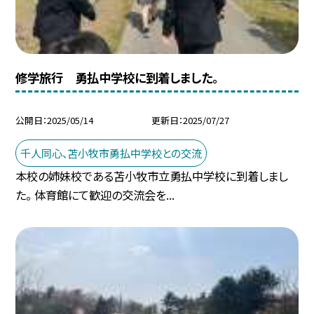
修学旅行 勇払中学校に到着しました。
公開日
2025/05/14
更新日
2025/07/27
千人同心、苫小牧市勇払中学校との交流
本校の姉妹校である苫小牧市立勇払中学校に到着しまし
た。 体育館にて歓迎の交流会を...