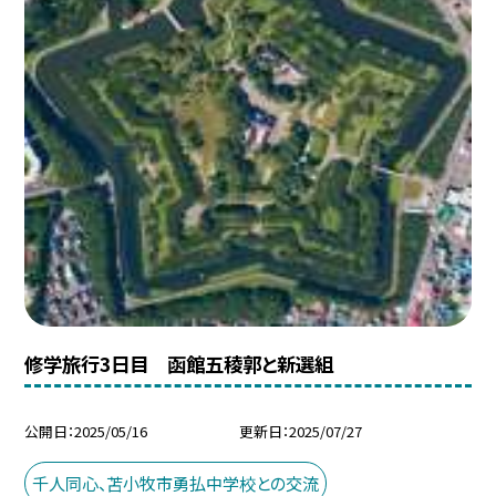
修学旅行3日目 函館五稜郭と新選組
公開日
2025/05/16
更新日
2025/07/27
千人同心、苫小牧市勇払中学校との交流