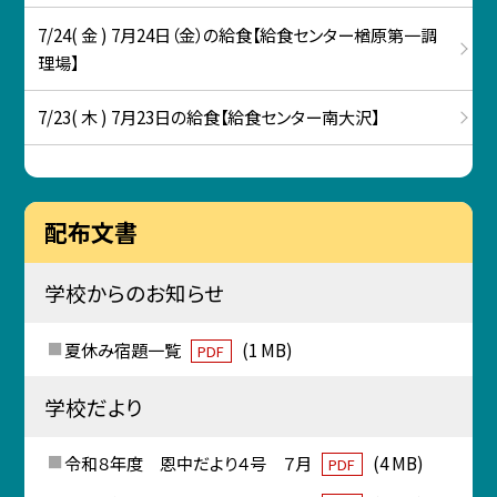
7/24( 金 ) 7月24日（金）の給食【給食センター楢原第一調
理場】
7/23( 木 ) 7月23日の給食【給食センター南大沢】
配布文書
学校からのお知らせ
夏休み宿題一覧
(1 MB)
PDF
学校だより
令和８年度 恩中だより４号 ７月
(4 MB)
PDF