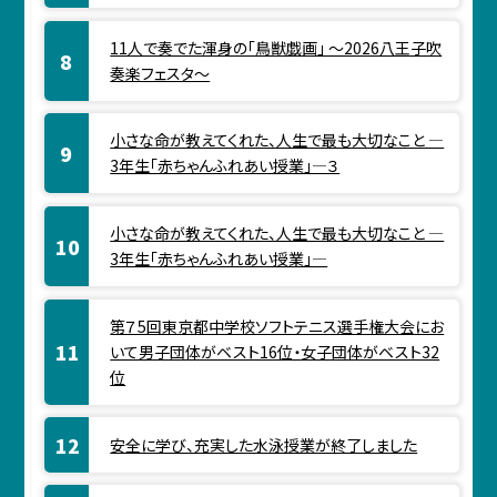
11人で奏でた渾身の「鳥獣戯画」 ～2026八王子吹
奏楽フェスタ～
小さな命が教えてくれた、人生で最も大切なこと ―
3年生「赤ちゃんふれあい授業」―３
小さな命が教えてくれた、人生で最も大切なこと ―
3年生「赤ちゃんふれあい授業」―
第７5回東京都中学校ソフトテニス選手権大会にお
いて男子団体がベスト16位・女子団体がベスト32
位
安全に学び、充実した水泳授業が終了しました