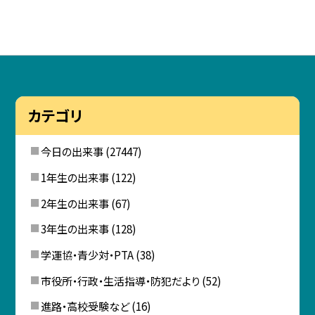
カテゴリ
今日の出来事
(27447)
1年生の出来事
(122)
2年生の出来事
(67)
3年生の出来事
(128)
学運協・青少対・PTA
(38)
市役所・行政・生活指導・防犯だより
(52)
進路・高校受験など
(16)