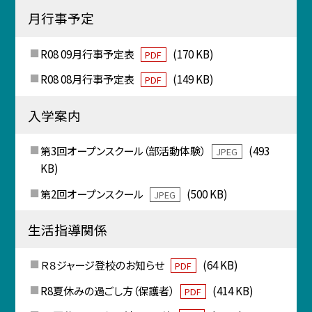
月行事予定
R08 09月行事予定表
(170 KB)
PDF
R08 08月行事予定表
(149 KB)
PDF
入学案内
第3回オープンスクール（部活動体験）
(493
JPEG
KB)
第2回オープンスクール
(500 KB)
JPEG
生活指導関係
Ｒ８ジャージ登校のお知らせ
(64 KB)
PDF
R8夏休みの過ごし方（保護者）
(414 KB)
PDF