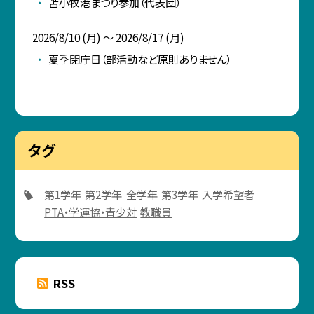
苫小牧港まつり参加（代表団）
2026/8/10 (月) ～ 2026/8/17 (月)
夏季閉庁日（部活動など原則ありません）
タグ
第1学年
第2学年
全学年
第3学年
入学希望者
PTA・学運協・青少対
教職員
RSS