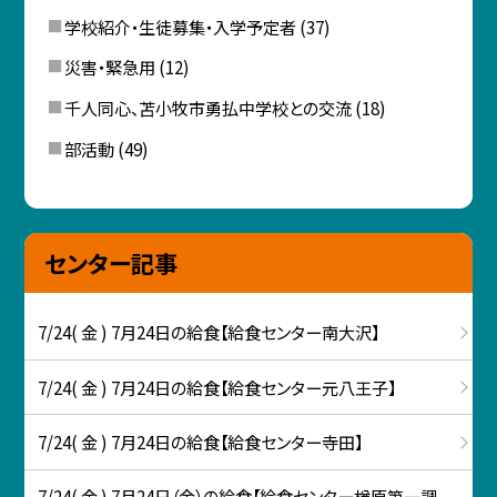
学校紹介・生徒募集・入学予定者
(37)
災害・緊急用
(12)
千人同心、苫小牧市勇払中学校との交流
(18)
部活動
(49)
センター記事
7/24( 金 ) 7月24日の給食【給食センター南大沢】
7/24( 金 ) 7月24日の給食【給食センター元八王子】
7/24( 金 ) 7月24日の給食【給食センター寺田】
7/24( 金 ) 7月24日（金）の給食【給食センター楢原第一調