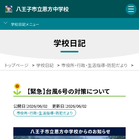
八王子市立恩方中学校
学校日記メニュー
学校日記
トップページ
>
学校日記
>
市役所・行政・生活指導・防犯だより
>
【緊急】台風6号の対策について
公開日
2026/06/02
更新日
2026/06/02
市役所・行政・生活指導・防犯だより