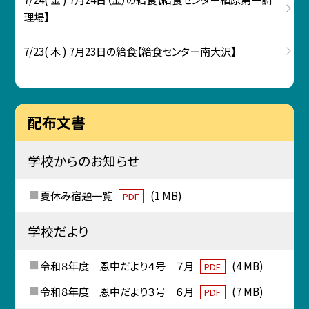
理場】
7/23( 木 ) 7月23日の給食【給食センター南大沢】
配布文書
学校からのお知らせ
夏休み宿題一覧
(1 MB)
PDF
学校だより
令和８年度 恩中だより４号 ７月
(4 MB)
PDF
令和８年度 恩中だより３号 ６月
(7 MB)
PDF