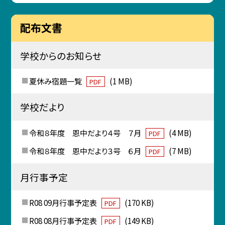
配布文書
学校からのお知らせ
夏休み宿題一覧
(1 MB)
PDF
学校だより
令和８年度 恩中だより４号 ７月
(4 MB)
PDF
令和８年度 恩中だより３号 ６月
(7 MB)
PDF
月行事予定
R08 09月行事予定表
(170 KB)
PDF
R08 08月行事予定表
(149 KB)
PDF