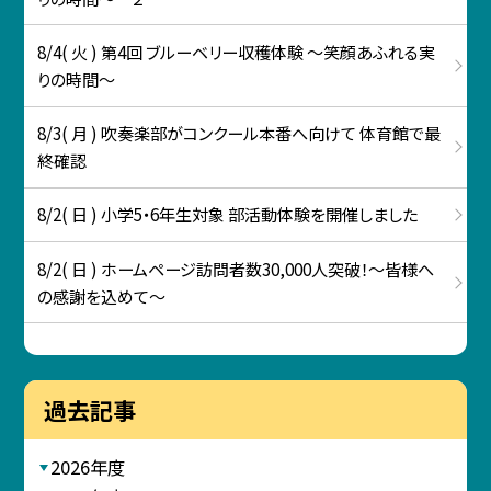
8/4( 火 ) 第4回 ブルーベリー収穫体験 ～笑顔あふれる実
りの時間～
8/3( 月 ) 吹奏楽部がコンクール本番へ向けて 体育館で最
終確認
8/2( 日 ) 小学5・6年生対象 部活動体験を開催しました
8/2( 日 ) ホームページ訪問者数30,000人突破！～皆様へ
の感謝を込めて～
過去記事
2026年度