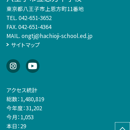
東京都八王子市上恩方町11番地
TEL.
042-651-3652
FAX. 042-651-4364
MAIL. ongtj@hachioji-school.ed.jp
サイトマップ
アクセス統計
総数：
1,480,819
今年度：
31,202
今月：
1,053
本日：
29