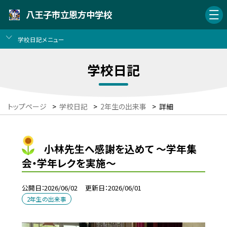
八王子市立恩方中学校
学校日記メニュー
学校日記
トップページ
>
学校日記
>
2年生の出来事
>
詳細
小林先生へ感謝を込めて ～学年集
会・学年レクを実施～
公開日
2026/06/02
更新日
2026/06/01
2年生の出来事