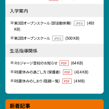
入学案内
第3回オープンスクール（部活動体験）
(493
JPEG
KB)
第2回オープンスクール
(500 KB)
JPEG
生活指導関係
Ｒ８ジャージ登校のお知らせ
(64 KB)
PDF
R8夏休みの過ごし方（保護者）
(414 KB)
PDF
R8夏休みのしおり（宿題一覧）
(4 MB)
PDF
新着記事