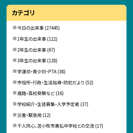
カテゴリ
今日の出来事
(27445)
1年生の出来事
(122)
2年生の出来事
(67)
3年生の出来事
(128)
学運協・青少対・PTA
(38)
市役所・行政・生活指導・防犯だより
(52)
進路・高校受験など
(16)
学校紹介・生徒募集・入学予定者
(37)
災害・緊急用
(12)
千人同心、苫小牧市勇払中学校との交流
(17)