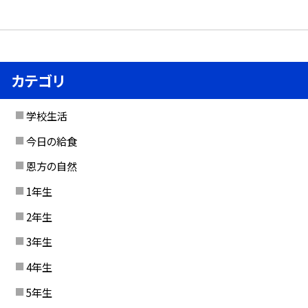
カテゴリ
学校生活
今日の給食
恩方の自然
1年生
2年生
3年生
4年生
5年生