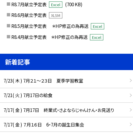
R8.7月献立予定表
(700 KB)
Excel
R8.6月献立予定表
XLSM
R8.5月献立予定表 ＊HP修正の為再送
Excel
R8.4月献立予定表 ＊HP修正の為再送
Excel
新着記事
7/23( 木 ) 7月２１～２３日 夏季学習教室
7/21( 火 ) 7月17日の給食
7/17( 金 ) 7月17日 終業式・さよならじゃんけん・お見送り
7/17( 金 ) ７月１６日 6・7月の誕生日集会