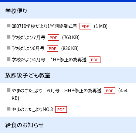
学校便り
080719学校だより1学期終業式号
(1 MB)
PDF
学校だより７月号
(763 KB)
PDF
学校だより6月号
(836 KB)
PDF
学校だより４月号 *HP修正の為再送
PDF
放課後子ども教室
やまのこた_より ６月号 ＊HP修正の為再送
(454
PDF
KB)
やまのこた_よりNO.3
PDF
給食のお知らせ