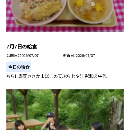
7月7日の給食
公開日
2026/07/07
更新日
2026/07/07
今日の給食
ちらし寿司ささかまぼこの天ぷら七夕汁彩和え牛乳