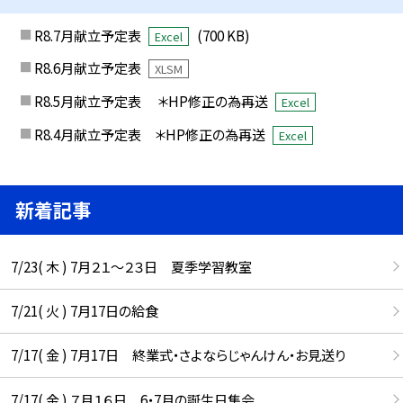
R8.7月献立予定表
(700 KB)
Excel
R8.6月献立予定表
XLSM
R8.5月献立予定表 ＊HP修正の為再送
Excel
R8.4月献立予定表 ＊HP修正の為再送
Excel
新着記事
7/23( 木 ) 7月２１～２３日 夏季学習教室
7/21( 火 ) 7月17日の給食
7/17( 金 ) 7月17日 終業式・さよならじゃんけん・お見送り
7/17( 金 ) ７月１６日 6・7月の誕生日集会