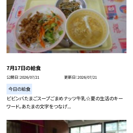
7月17日の給食
公開日
2026/07/21
更新日
2026/07/21
今日の給食
ビビンバたまごスープごまめナッツ牛乳☆夏の生活のキー
ワード。あたまの文字をつなげ...