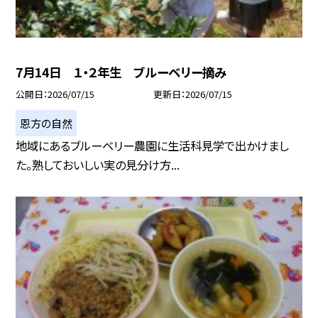
7月14日 １・２年生 ブルーベリー摘み
公開日
2026/07/15
更新日
2026/07/15
恩方の自然
地域にあるブルーベリー農園に生活科見学で出かけまし
た。熟しておいしい実の見分け方...