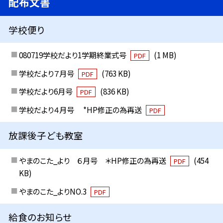
配布文書
学校便り
080719学校だより1学期終業式号
(1 MB)
PDF
学校だより７月号
(763 KB)
PDF
学校だより6月号
(836 KB)
PDF
学校だより４月号 *HP修正の為再送
PDF
放課後子ども教室
やまのこた_より ６月号 ＊HP修正の為再送
(454
PDF
KB)
やまのこた_よりNO.3
PDF
給食のお知らせ