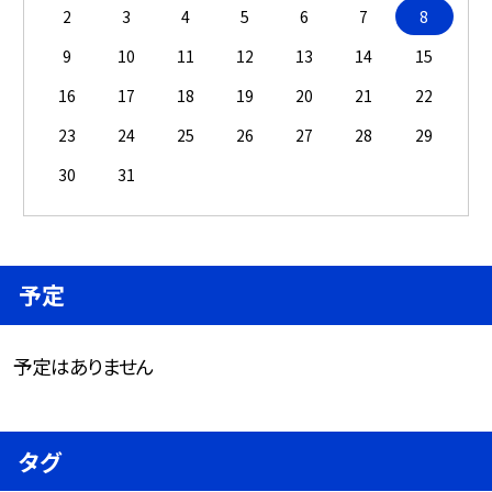
2
3
4
5
6
7
8
9
10
11
12
13
14
15
16
17
18
19
20
21
22
23
24
25
26
27
28
29
30
31
予定
予定はありません
タグ