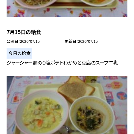
7月15日の給食
公開日
2026/07/15
更新日
2026/07/15
今日の給食
ジャージャー麵のり塩ポテトわかめと豆腐のスープ牛乳