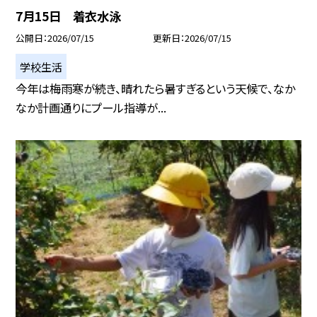
7月15日 着衣水泳
公開日
2026/07/15
更新日
2026/07/15
学校生活
今年は梅雨寒が続き、晴れたら暑すぎるという天候で、なか
なか計画通りにプール指導が...