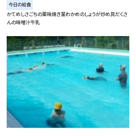
今日の給食
かてめしさごちの薬味焼き茎わかめのしょうが炒め具だくさ
んの味噌汁牛乳