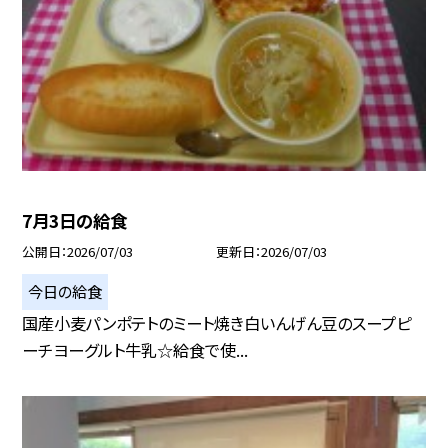
7月3日の給食
公開日
2026/07/03
更新日
2026/07/03
今日の給食
国産小麦パンポテトのミート焼き白いんげん豆のスープピ
ーチヨーグルト牛乳☆給食で使...