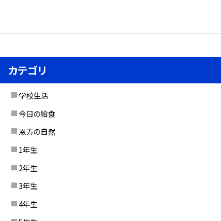
カテゴリ
学校生活
今日の給食
恩方の自然
1年生
2年生
3年生
4年生