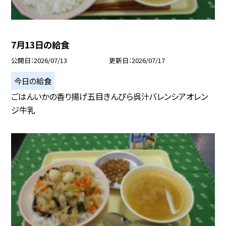
7月13日の給食
公開日
2026/07/13
更新日
2026/07/17
今日の給食
ごはんいかの香り揚げ五目きんぴら呉汁バレンシアオレン
ジ牛乳