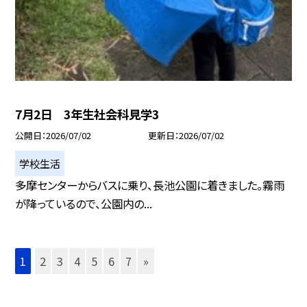
7月2日 3年生社会科見学3
公開日
2026/07/02
更新日
2026/07/02
学校生活
多摩センターからバスに乗り、長池公園に着きました。霧雨
が降っているので、公園内の...
1
2
3
4
5
6
7
»