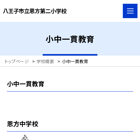
八王子市立恩方第二小学校
小中一貫教育
トップページ
>
学校概要
>
小中一貫教育
小中一貫教育
恩方中学校