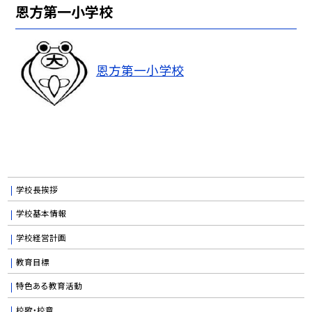
恩方第一小学校
恩方第一小学校
学校長挨拶
学校基本情報
学校経営計画
教育目標
特色ある教育活動
校歌・校章