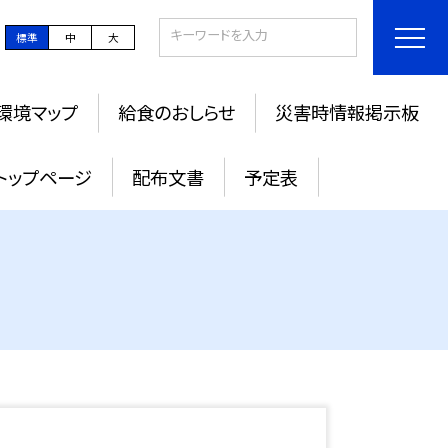
標準
中
大
環境マップ
給食のおしらせ
災害時情報掲示板
トップページ
配布文書
予定表