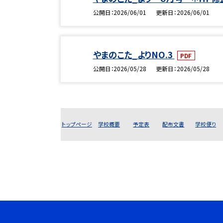
公開日
2026/06/01
更新日
2026/06/01
やまのこた_よりNO.3
PDF
公開日
2026/05/28
更新日
2026/05/28
トップページ
学校概要
予定表
配布文書
学校便り