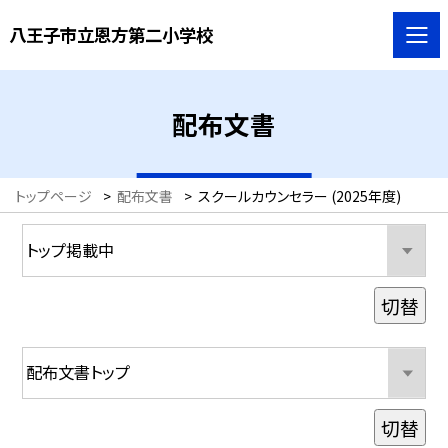
八王子市立恩方第二小学校
配布文書
トップページ
>
配布文書
>
スクールカウンセラー (2025年度)
切替
切替