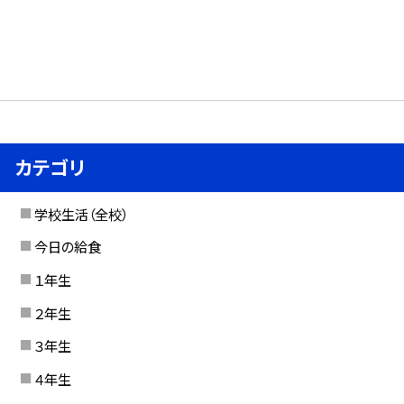
カテゴリ
学校生活（全校）
今日の給食
１年生
２年生
３年生
４年生