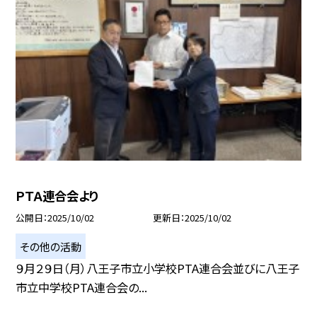
ＰＴＡ連合会より
公開日
2025/10/02
更新日
2025/10/02
その他の活動
９月２９日（月）八王子市立小学校PTA連合会並びに八王子
市立中学校PTA連合会の...