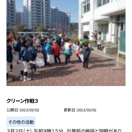
クリーン作戦３
公開日
2013/03/02
更新日
2013/03/02
その他の活動
３月２日（土） 午前９時１５分、 出発前の挨拶と説明があり