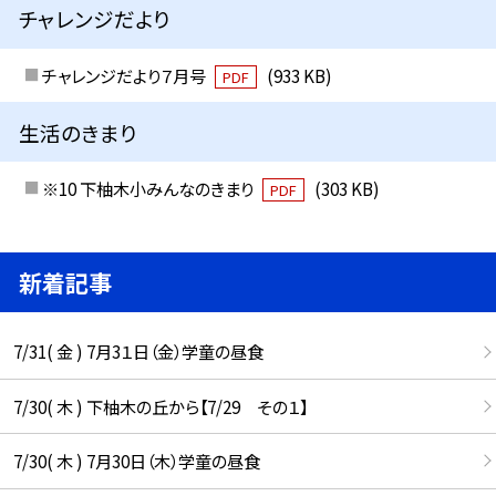
チャレンジだより
チャレンジだより７月号
(933 KB)
PDF
生活のきまり
※10 下柚木小みんなのきまり
(303 KB)
PDF
新着記事
7/31( 金 ) 7月3１日（金）学童の昼食
7/30( 木 ) 下柚木の丘から【7/29 その１】
7/30( 木 ) 7月30日（木）学童の昼食