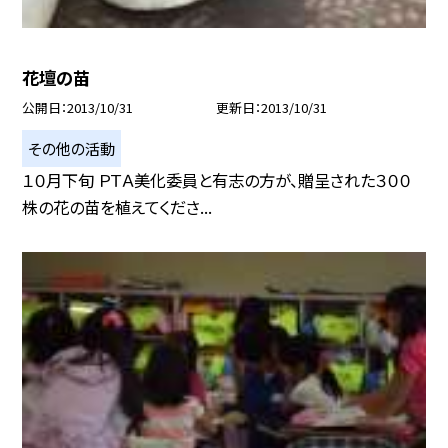
花壇の苗
公開日
2013/10/31
更新日
2013/10/31
その他の活動
１０月下旬 ＰＴＡ美化委員と有志の方が、贈呈された３００
株の花の苗を植えてくださ...