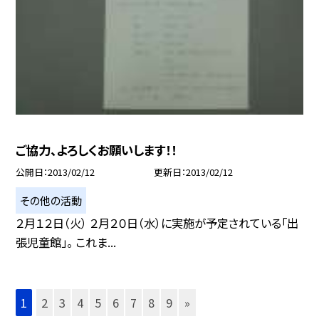
ご協力、よろしくお願いします！！
公開日
2013/02/12
更新日
2013/02/12
その他の活動
２月１２日（火） ２月２０日（水）に実施が予定されている「出
張児童館」。 これま...
1
2
3
4
5
6
7
8
9
»