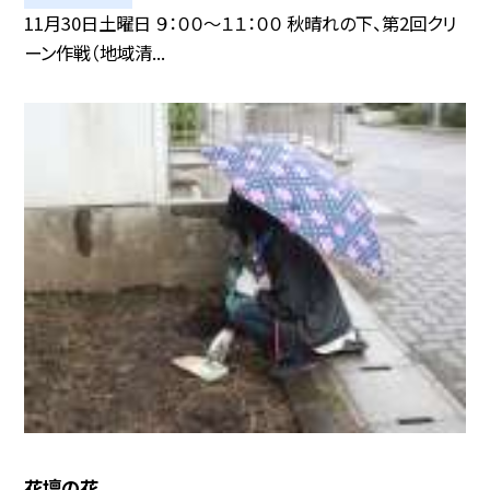
11月30日土曜日 ９：００〜１１：００ 秋晴れの下、第2回クリ
ーン作戦（地域清...
花壇の花