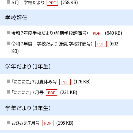
５月 学校だより
(258 KB)
PDF
学校評価
令和７年度学校だより（前期学校評価号）
(640 KB)
PDF
令和７年度 学校だより（後期学校評価号）
(602
PDF
KB)
学年だより（1年生）
「にこにこ」７月夏休み号
(176 KB)
PDF
「にこにこ」７月号
(231 KB)
PDF
学年だより（3年生）
おひさま７月号
(195 KB)
PDF