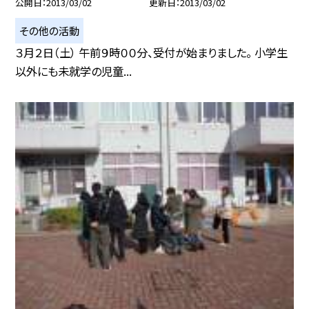
公開日
2013/03/02
更新日
2013/03/02
その他の活動
３月２日（土） 午前９時００分、受付が始まりました。 小学生
以外にも未就学の児童...