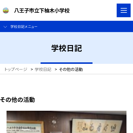
八王子市立下柚木小学校
学校日記メニュー
学校日記
トップページ
>
学校日記
>
その他の活動
その他の活動