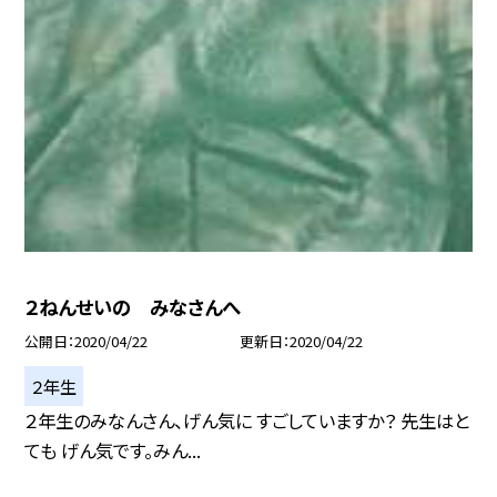
２ねんせいの みなさんへ
公開日
2020/04/22
更新日
2020/04/22
２年生
２年生のみなんさん、げん気に すごしていますか？ 先生はと
ても げん気です。みん...