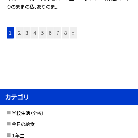
りのままの私、ありのま...
1
2
3
4
5
6
7
8
»
カテゴリ
学校生活（全校）
今日の給食
１年生