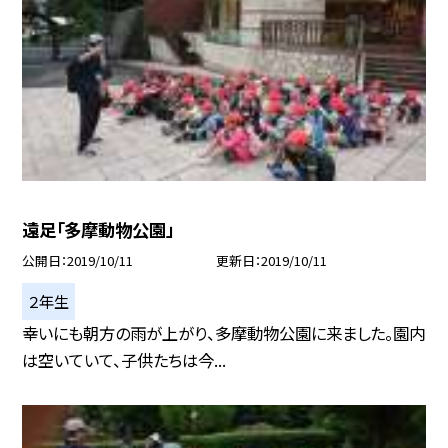
遠足「多摩動物公園」
公開日
2019/10/11
更新日
2019/10/11
２年生
幸いにも朝方の雨が上がり、多摩動物公園に来ました。園内
は空いていて、子供たちは今...