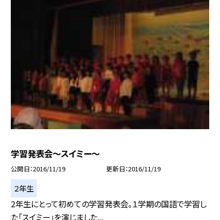
学習発表会〜スイミー〜
公開日
2016/11/19
更新日
2016/11/19
２年生
2年生にとって初めての学習発表会。１学期の国語で学習し
た「スイミー」を演じました...