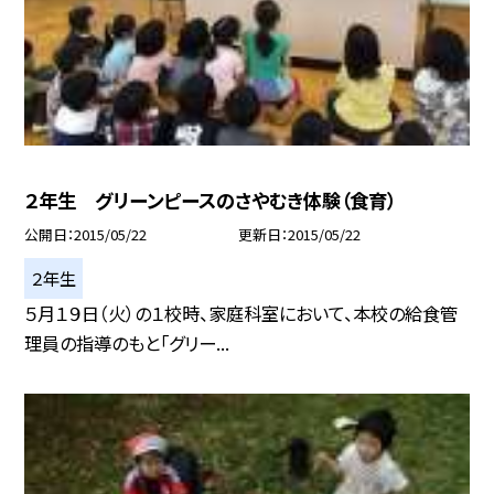
２年生 グリーンピースのさやむき体験（食育）
公開日
2015/05/22
更新日
2015/05/22
２年生
５月１９日（火）の１校時、家庭科室において、本校の給食管
理員の指導のもと「グリー...