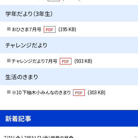
学年だより（3年生）
おひさま７月号
(195 KB)
PDF
チャレンジだより
チャレンジだより７月号
(933 KB)
PDF
生活のきまり
※10 下柚木小みんなのきまり
(303 KB)
PDF
新着記事
7/31( 金 ) 7月3１日（金）学童の昼食