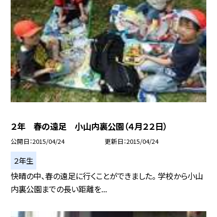
２年 春の遠足 小山内裏公園（４月２２日）
公開日
2015/04/24
更新日
2015/04/24
２年生
快晴の中、春の遠足に行くことができました。 学校から小山
内裏公園までの長い距離を...