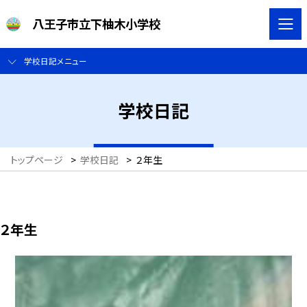
八王子市立下柚木小学校
学校日記メニュー
学校日記
トップページ
>
学校日記
>
２年生
２年生