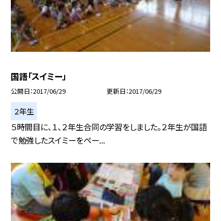
国語「スイミー」
公開日
2017/06/29
更新日
2017/06/29
２年生
５時間目に、１、２年生合同の学習をしました。２年生が国語
で勉強したスイミーをペー...