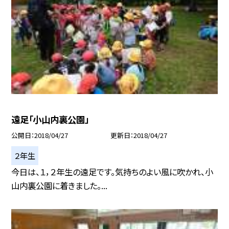
遠足「小山内裏公園」
公開日
2018/04/27
更新日
2018/04/27
２年生
今日は、１，２年生の遠足です。気持ちのよい風に吹かれ、小
山内裏公園に着きました。...