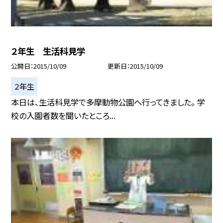
２年生 生活科見学
公開日
2015/10/09
更新日
2015/10/09
２年生
本日は、生活科見学で多摩動物公園へ行ってきました。 学
校の入園者数を聞いたところ...