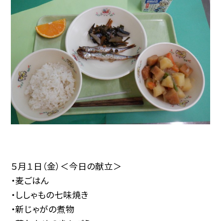
５月１日（金）＜今日の献立＞
・麦ごはん
・ししゃもの七味焼き
・新じゃがの煮物