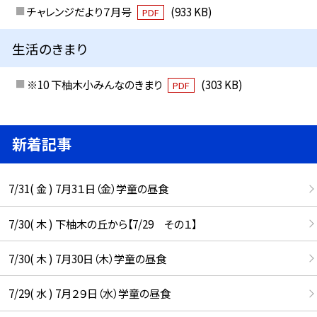
チャレンジだより７月号
(933 KB)
PDF
生活のきまり
※10 下柚木小みんなのきまり
(303 KB)
PDF
新着記事
7/31( 金 ) 7月3１日（金）学童の昼食
7/30( 木 ) 下柚木の丘から【7/29 その１】
7/30( 木 ) 7月30日（木）学童の昼食
7/29( 水 ) 7月２９日（水）学童の昼食