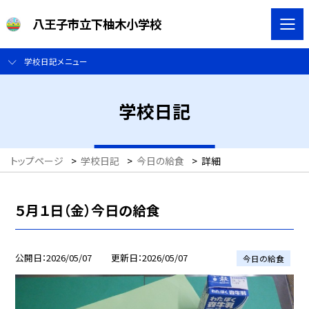
八王子市立下柚木小学校
学校日記メニュー
学校日記
トップページ
>
学校日記
>
今日の給食
>
詳細
５月１日（金）今日の給食
公開日
2026/05/07
更新日
2026/05/07
今日の給食