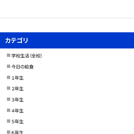
カテゴリ
学校生活（全校）
今日の給食
１年生
２年生
３年生
４年生
５年生
６年生