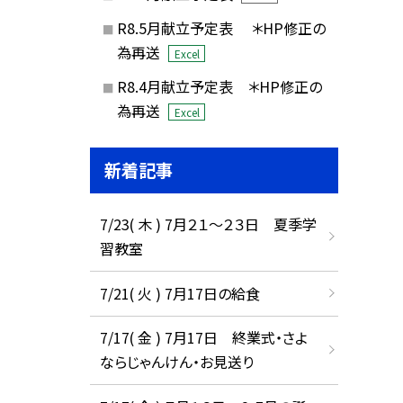
R8.5月献立予定表 ＊HP修正の
為再送
Excel
R8.4月献立予定表 ＊HP修正の
為再送
Excel
新着記事
7/23( 木 ) 7月２１～２３日 夏季学
習教室
7/21( 火 ) 7月17日の給食
7/17( 金 ) 7月17日 終業式・さよ
ならじゃんけん・お見送り