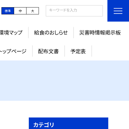
標準
中
大
環境マップ
給食のおしらせ
災害時情報掲示板
トップページ
配布文書
予定表
カテゴリ