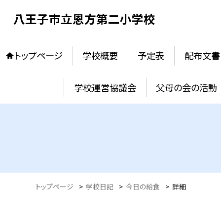
八王子市立恩方第二小学校
トップページ
学校概要
予定表
配布文書
学校運営協議会
父母の会の活動
トップページ
>
学校日記
>
今日の給食
>
詳細