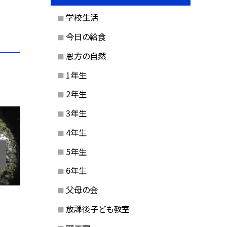
学校生活
今日の給食
恩方の自然
1年生
2年生
3年生
4年生
5年生
6年生
父母の会
放課後子ども教室