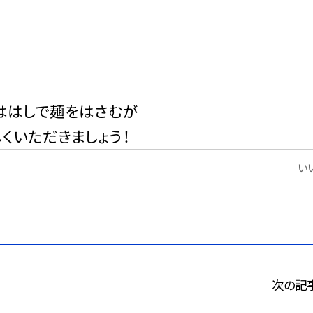
ははしで麺をはさむが
くいただきましょう！
いい
次の記