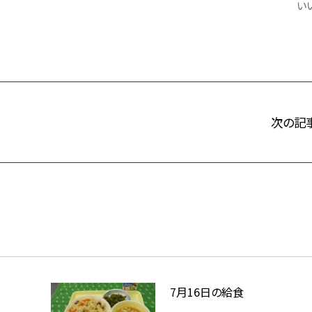
いい
次の記
7月16日の給食