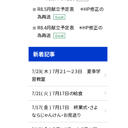
R8.5月献立予定表 ＊HP修正の
為再送
Excel
R8.4月献立予定表 ＊HP修正の
為再送
Excel
新着記事
7/23( 木 ) 7月２１～２３日 夏季学
習教室
7/21( 火 ) 7月17日の給食
7/17( 金 ) 7月17日 終業式・さよ
ならじゃんけん・お見送り