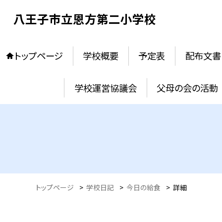
八王子市立恩方第二小学校
トップページ
学校概要
予定表
配布文書
学校運営協議会
父母の会の活動
トップページ
>
学校日記
>
今日の給食
>
詳細