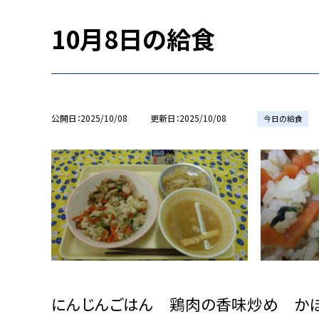
10月8日の給食
公開日
2025/10/08
更新日
2025/10/08
今日の給食
にんじんごはん 鶏肉の香味炒め か