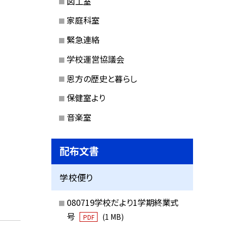
図工室
家庭科室
緊急連絡
学校運営協議会
恩方の歴史と暮らし
保健室より
音楽室
配布文書
学校便り
080719学校だより1学期終業式
号
(1 MB)
PDF