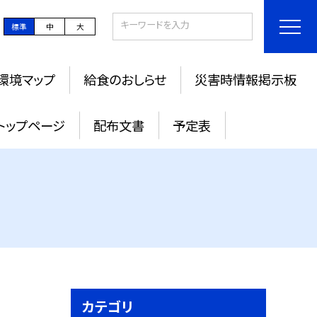
標準
中
大
環境マップ
給食のおしらせ
災害時情報掲示板
トップページ
配布文書
予定表
カテゴリ