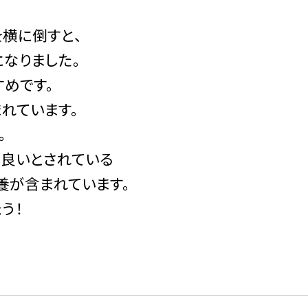
を横に倒すと、
なりました。
めです。
れています。
。
に良いとされている
栄養が含まれています。
う！