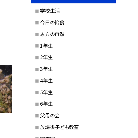
学校生活
今日の給食
恩方の自然
1年生
2年生
3年生
4年生
5年生
6年生
父母の会
放課後子ども教室