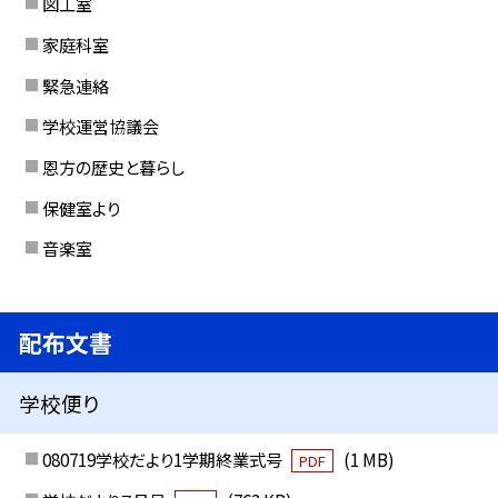
図工室
家庭科室
緊急連絡
学校運営協議会
恩方の歴史と暮らし
保健室より
音楽室
配布文書
学校便り
080719学校だより1学期終業式号
(1 MB)
PDF