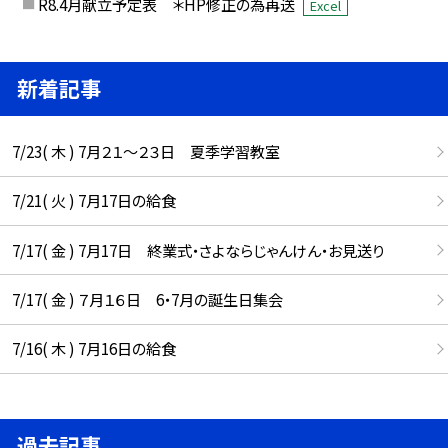
R8.4月献立予定表 ＊HP修正の為再送
Excel
新着記事
7/23( 木 ) 7月２１～２３日 夏季学習教室
7/21( 火 ) 7月17日の給食
7/17( 金 ) 7月17日 終業式・さよならじゃんけん・お見送り
7/17( 金 ) ７月１６日 6・7月の誕生日集会
7/16( 木 ) 7月16日の給食
過去記事