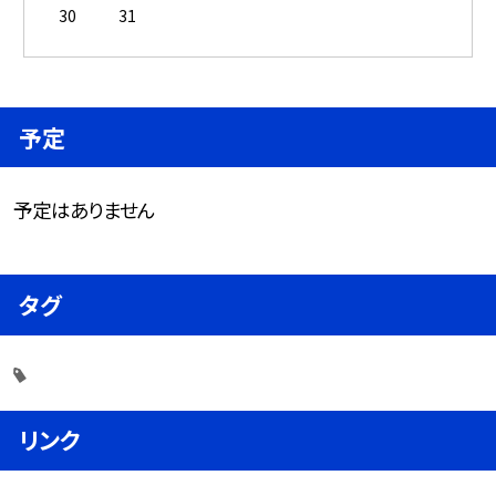
30
31
予定
予定はありません
タグ
リンク