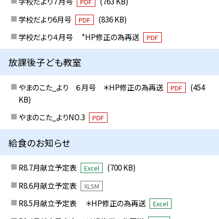
学校だより７月号
(763 KB)
PDF
学校だより6月号
(836 KB)
PDF
学校だより４月号 *HP修正の為再送
PDF
放課後子ども教室
やまのこた_より ６月号 ＊HP修正の為再送
(454
PDF
KB)
やまのこた_よりNO.3
PDF
給食のお知らせ
R8.7月献立予定表
(700 KB)
Excel
R8.6月献立予定表
XLSM
R8.5月献立予定表 ＊HP修正の為再送
Excel