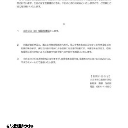
6/3臨時休校