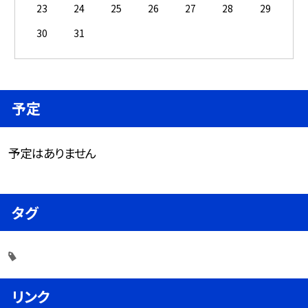
23
24
25
26
27
28
29
30
31
予定
予定はありません
タグ
リンク