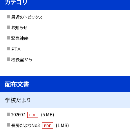
カテゴリ
最近のトピックス
お知らせ
緊急連絡
ＰＴＡ
校長室から
配布文書
学校だより
202607
(5 MB)
PDF
長房だよりNo3
(1 MB)
PDF