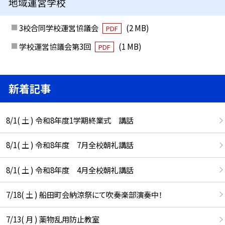
地域運営学校
3校合同学校運営協議会
(2 MB)
PDF
学校運営協議会第3回
(1 MB)
PDF
新着記事
8/1( 土 ) 令和8年度1学期終業式 講話
8/1( 土 ) 令和8年度 7月全校朝礼講話
8/1( 土 ) 令和8年度 4月全校朝礼講話
7/18( 土 ) 船田町会納涼祭にて吹奏楽部演奏中！
7/13( 月 ) 薬物乱用防止教室