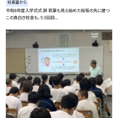
校長室から
令和8年度入学式式 辞 若葉も見え始めた桜坂の先に建つ
この真白き校舎も、５３回目...