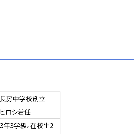
長房中学校創立
ヒロシ着任
、3年3学級。在校生2