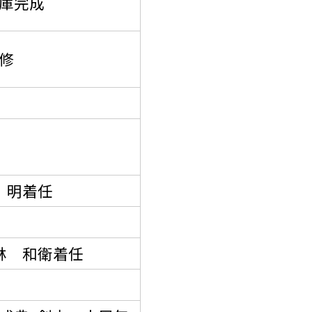
庫完成
修
 明着任
林 和衛着任