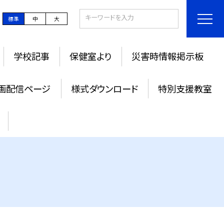
標準
中
大
学校記事
保健室より
災害時情報掲示板
画配信ページ
様式ダウンロード
特別支援教室