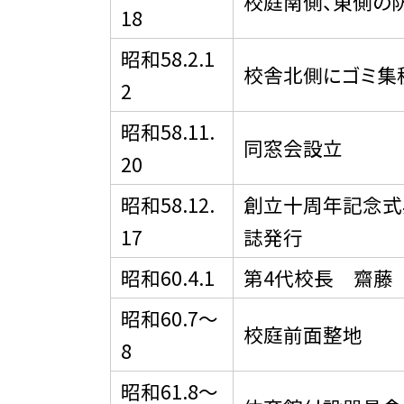
校庭南側、東側の
18
昭和58.2.1
校舎北側にゴミ集
2
昭和58.11.
同窓会設立
20
昭和58.12.
創立十周年記念式
17
誌発行
昭和60.4.1
第4代校長 齋藤
昭和60.7〜
校庭前面整地
8
昭和61.8〜