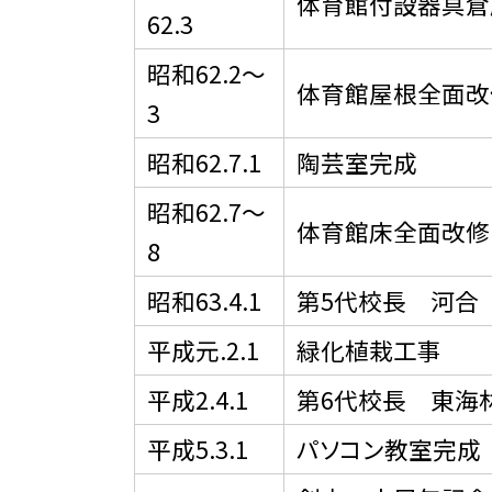
体育館付設器具倉
62.3
昭和62.2〜
体育館屋根全面改
3
昭和62.7.1
陶芸室完成
昭和62.7〜
体育館床全面改修
8
昭和63.4.1
第5代校長 河合
平成元.2.1
緑化植栽工事
平成2.4.1
第6代校長 東海
平成5.3.1
パソコン教室完成