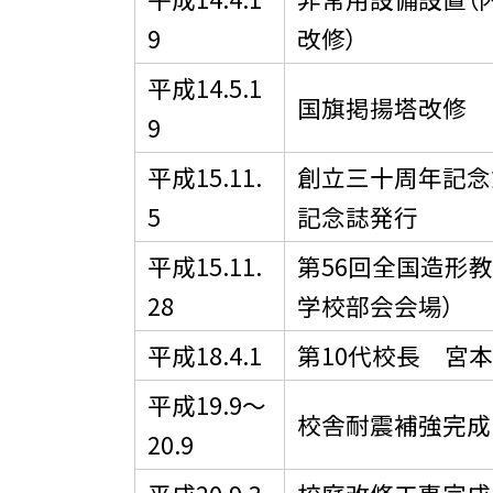
9
改修）
平成14.5.1
国旗掲揚塔改修
9
平成15.11.
創立三十周年記念
5
記念誌発行
平成15.11.
第56回全国造形
28
学校部会会場）
平成18.4.1
第10代校長 宮
平成19.9〜
校舎耐震補強完成
20.9