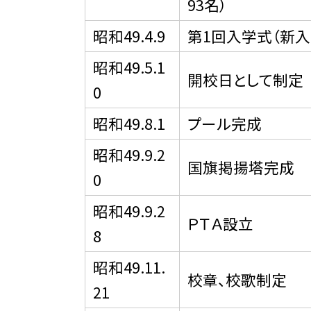
93名）
昭和49.4.9
第1回入学式（新入
昭和49.5.1
開校日として制定
0
昭和49.8.1
プール完成
昭和49.9.2
国旗掲揚塔完成
0
昭和49.9.2
ＰＴＡ設立
8
昭和49.11.
校章、校歌制定
21