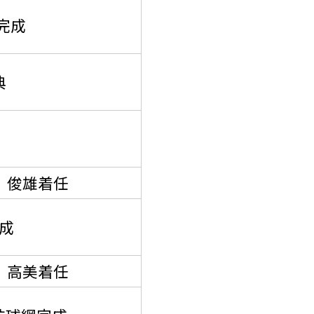
完成
典
 俊雄着任
成
 高美着任