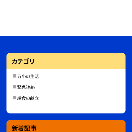
カテゴリ
五小の生活
緊急連絡
給食の献立
新着記事