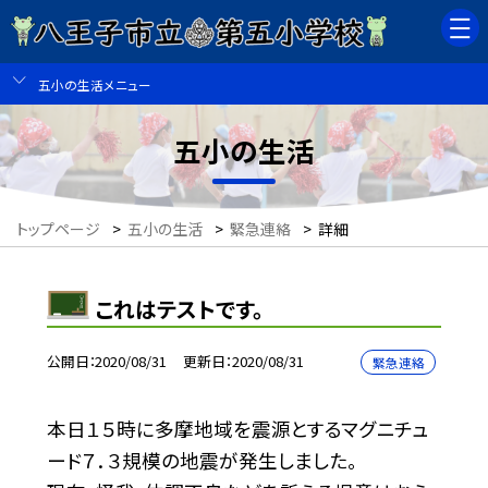
五小の生活メニュー
五小の生活
トップページ
>
五小の生活
>
緊急連絡
>
詳細
これはテストです。
公開日
2020/08/31
更新日
2020/08/31
緊急連絡
本日１５時に多摩地域を震源とするマグニチュ
ード７．３規模の地震が発生しました。