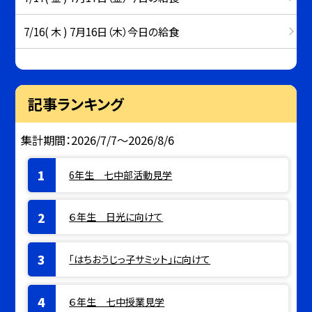
7/16( 木 ) 7月16日（木）今日の給食
記事ランキング
集計期間：2026/7/7～2026/8/6
6年生 七中部活動見学
６年生 日光に向けて
「はちおうじっ子サミット」に向けて
６年生 七中授業見学