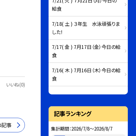
7/21( 火 ) ７月21日（月）今日の
給食
7/18( 土 ) ３年生 水泳頑張りま
した!
7/17( 金 ) 7月17日（金）今日の給
食
7/16( 木 ) 7月16日（木）今日の給
食
いいね(0)
記事ランキング
の記事
集計期間：2026/7/8～2026/8/7