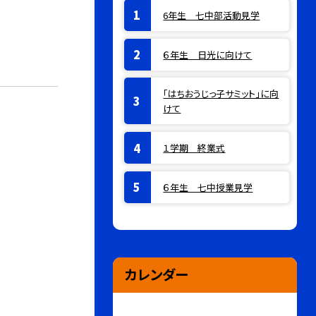
6年生 七中部活動見学
６年生 日光に向けて
「はちおうじっ子サミット」に向
けて
１学期 終業式
６年生 七中授業見学
カレンダー