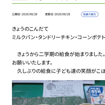
公開日
2020/08/28
更新日
2020/08/28
給食の献立
きょうのこんだて
ミルクパン・タンドリーチキン・コーンポテト
きょうから二学期の給食が始まりました。
お願いいたします。
久しぶりの給食に子ども達の笑顔がこぼ