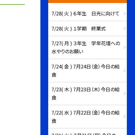
7/28( 火 ) ６年生 日光に向けて
7/28( 火 ) １学期 終業式
7/27( 月 ) ３年生 学年花壇への
水やりのお願い
7/24( 金 ) 7月24日（金）今日の給
食
7/23( 木 ) 7月23日（木）今日の給
食
7/22( 水 ) 7月22日（金）今日の給
食