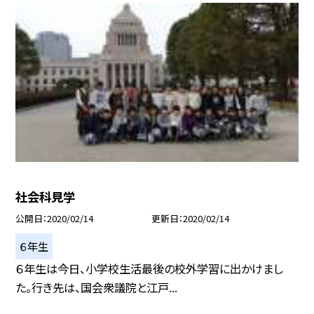
社会科見学
公開日
2020/02/14
更新日
2020/02/14
６年生
６年生は今日、小学校生活最後の校外学習に出かけまし
た。行き先は、国会衆議院と江戸...