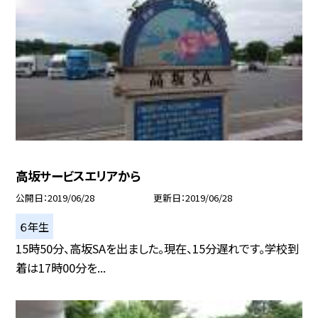
高坂サービスエリアから
公開日
2019/06/28
更新日
2019/06/28
６年生
15時50分、高坂SAを出ました。現在、15分遅れです。学校到
着は17時00分を...