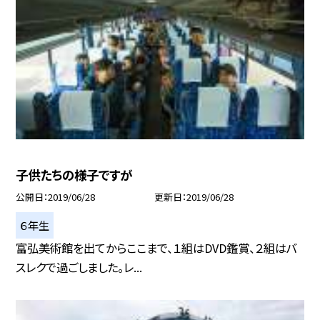
子供たちの様子ですが
公開日
2019/06/28
更新日
2019/06/28
６年生
富弘美術館を出てからここまで、１組はDVD鑑賞、２組はバ
スレクで過ごしました。レ...