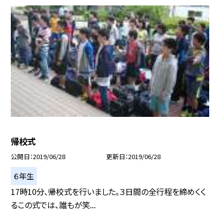
帰校式
公開日
2019/06/28
更新日
2019/06/28
６年生
17時10分、帰校式を行いました。３日間の全行程を締めくく
るこの式では、誰もが笑...