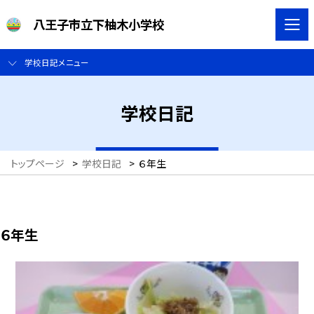
八王子市立下柚木小学校
学校日記メニュー
学校日記
トップページ
>
学校日記
>
６年生
６年生