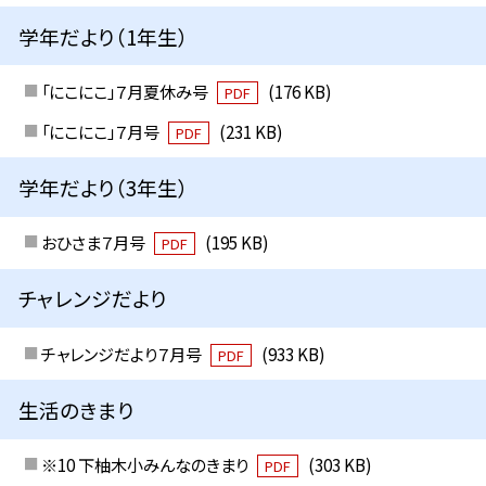
学年だより（1年生）
「にこにこ」７月夏休み号
(176 KB)
PDF
「にこにこ」７月号
(231 KB)
PDF
学年だより（3年生）
おひさま７月号
(195 KB)
PDF
チャレンジだより
チャレンジだより７月号
(933 KB)
PDF
生活のきまり
※10 下柚木小みんなのきまり
(303 KB)
PDF