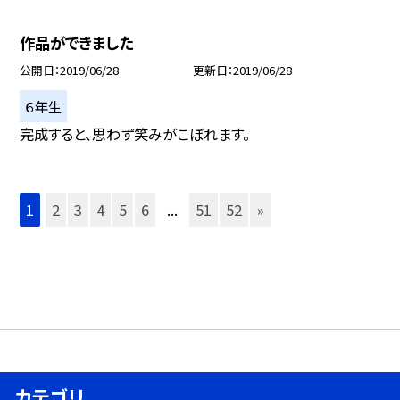
作品ができました
公開日
2019/06/28
更新日
2019/06/28
６年生
完成すると、思わず笑みがこぼれます。
1
2
3
4
5
6
...
51
52
»
カテゴリ