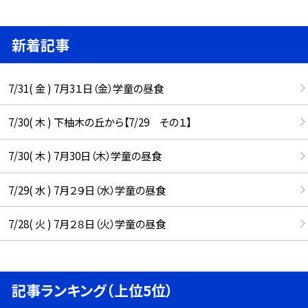
新着記事
7/31( 金 ) 7月3１日（金）学童の昼食
7/30( 木 ) 下柚木の丘から【7/29 その１】
7/30( 木 ) 7月30日（木）学童の昼食
7/29( 水 ) 7月２９日（水）学童の昼食
7/28( 火 ) 7月２８日（火）学童の昼食
記事ランキング（上位5位）