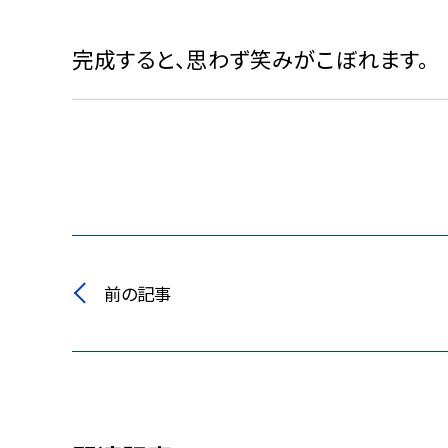
完成すると、思わず笑みがこぼれます。
前の記事