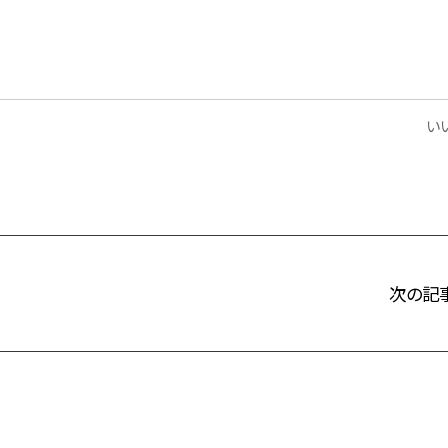
いい
次の記