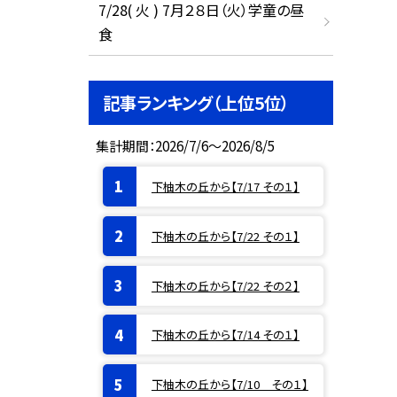
7/28( 火 ) 7月２８日（火）学童の昼
食
記事ランキング（上位5位）
集計期間：2026/7/6～2026/8/5
下柚木の丘から【7/17 その１】
下柚木の丘から【7/22 その１】
下柚木の丘から【7/22 その２】
下柚木の丘から【7/14 その１】
下柚木の丘から【7/10 その１】