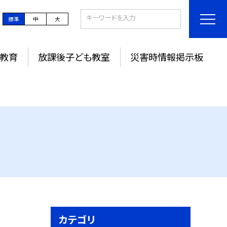
標準
中
大
教育
放課後子ども教室
災害時情報掲示板
カテゴリ