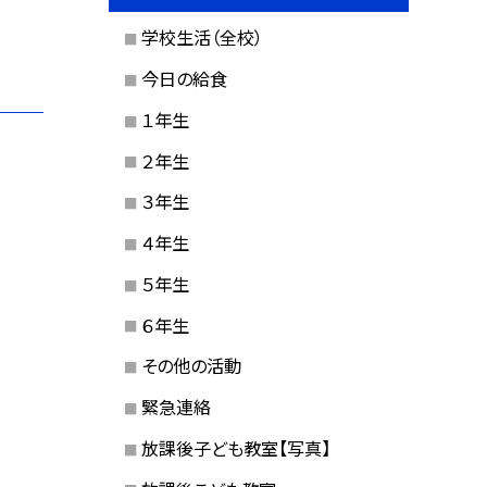
学校生活（全校）
今日の給食
１年生
２年生
３年生
４年生
５年生
６年生
その他の活動
緊急連絡
放課後子ども教室【写真】