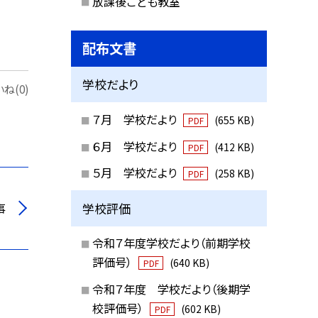
放課後こども教室
配布文書
学校だより
ね(0)
７月 学校だより
(655 KB)
PDF
６月 学校だより
(412 KB)
PDF
５月 学校だより
(258 KB)
PDF
事
学校評価
令和７年度学校だより（前期学校
評価号）
(640 KB)
PDF
令和７年度 学校だより（後期学
校評価号）
(602 KB)
PDF