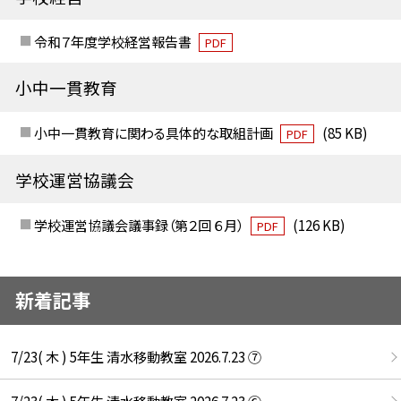
令和７年度学校経営報告書
PDF
小中一貫教育
小中一貫教育に関わる具体的な取組計画
(85 KB)
PDF
学校運営協議会
学校運営協議会議事録（第２回 ６月）
(126 KB)
PDF
新着記事
7/23( 木 ) 5年生 清水移動教室 2026.7.23 ⑦
7/23( 木 ) 5年生 清水移動教室 2026.7.23 ⑥