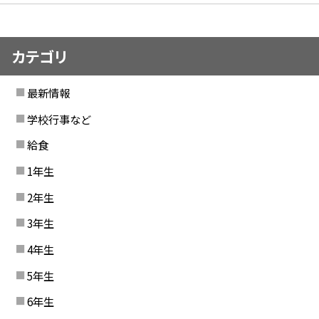
カテゴリ
最新情報
学校行事など
給食
1年生
2年生
3年生
4年生
5年生
6年生