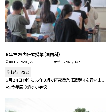
６年生 校内研究授業（国語科）
公開日
2026/06/25
更新日
2026/06/25
学校行事など
６月２４日（水）に、６年３組で研究授業（国語科）を行いまし
た。今年度の清水小学校...