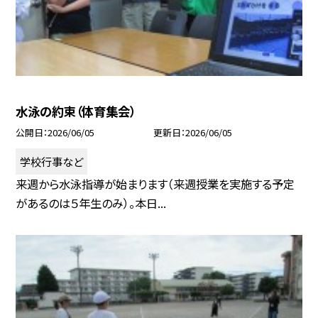
水泳の約束（体育集会）
公開日
2026/06/05
更新日
2026/06/05
学校行事など
来週から水泳指導が始まります（来週授業を実施する予定
があるのは５年生のみ）。本日...