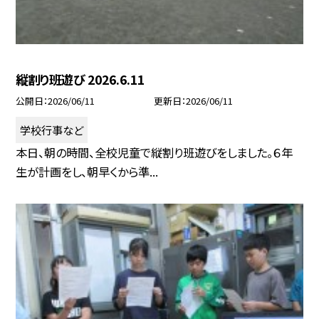
縦割り班遊び 2026.6.11
公開日
2026/06/11
更新日
2026/06/11
学校行事など
本日、朝の時間、全校児童で縦割り班遊びをしました。６年
生が計画をし、朝早くから準...