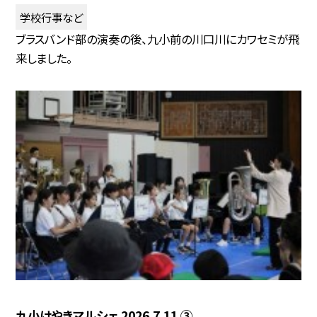
学校行事など
ブラスバンド部の演奏の後、九小前の川口川にカワセミが飛
来しました。
九小けやきマルシェ 2026.7.11 ③