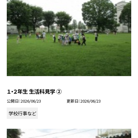
１・２年生 生活科見学 ②
公開日
2026/06/23
更新日
2026/06/23
学校行事など