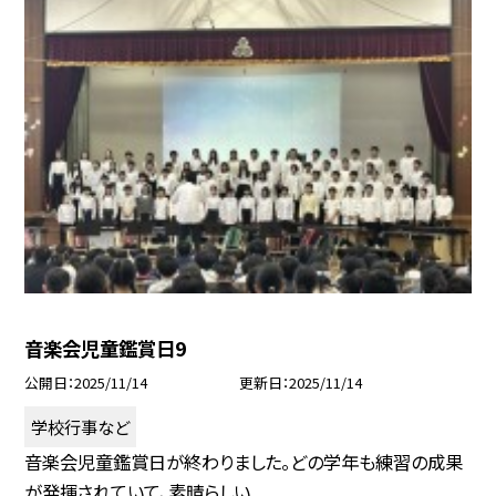
音楽会児童鑑賞日9
公開日
2025/11/14
更新日
2025/11/14
学校行事など
音楽会児童鑑賞日が終わりました。どの学年も練習の成果
が発揮されていて、素晴らしい...