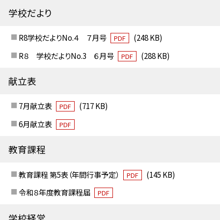
学校だより
R8学校だよりNo.４ ７月号
(248 KB)
PDF
R８ 学校だよりNo.3 ６月号
(288 KB)
PDF
献立表
7月献立表
(717 KB)
PDF
6月献立表
PDF
教育課程
教育課程 第5表（年間行事予定）
(145 KB)
PDF
令和８年度教育課程届
PDF
学校経営