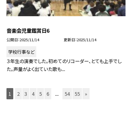
音楽会児童鑑賞日6
公開日
2025/11/14
更新日
2025/11/14
学校行事など
３年生の演奏でした。初めてのリコーダー、とても上手でし
た。声量がよく出ていた歌も...
1
2
3
4
5
6
...
54
55
»