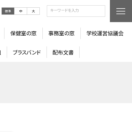
標準
中
大
保健室の窓
事務室の窓
学校運営協議会
組
ブラスバンド
配布文書