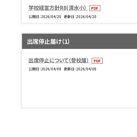
学校経営方針R8(清水小）
PDF
公開日
2026/04/20
更新日
2026/04/20
出席停止届け（1）
出席停止について（登校届）
PDF
公開日
2026/04/08
更新日
2026/04/08