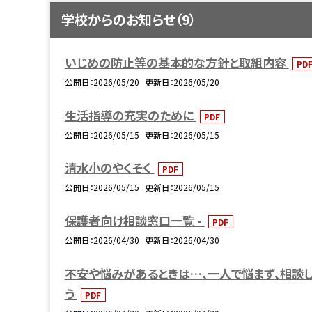
学校からのお知らせ（9）
いじめの防止等の基本的な方針と取組内容
PD
公開日
2026/05/20
更新日
2026/05/20
生活指導の充実のために
PDF
公開日
2026/05/15
更新日
2026/05/15
清水小のやくそく
PDF
公開日
2026/05/15
更新日
2026/05/15
保護者向け相談窓口一覧 -
PDF
公開日
2026/04/30
更新日
2026/04/30
不安や悩みがあるときは…、一人で悩まず、相談
う
PDF