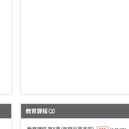
教育課程（2）
教育課程 第5表（年間行事予定）