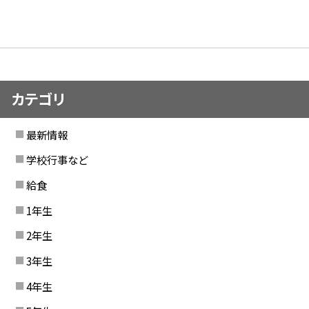
カテゴリ
最新情報
学校行事など
給食
1年生
2年生
3年生
4年生