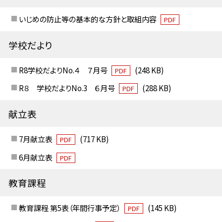
いじめの防止等の基本的な方針と取組内容
PDF
学校だより
R8学校だよりNo.４ ７月号
(248 KB)
PDF
R８ 学校だよりNo.3 ６月号
(288 KB)
PDF
献立表
7月献立表
(717 KB)
PDF
6月献立表
PDF
教育課程
教育課程 第5表（年間行事予定）
(145 KB)
PDF