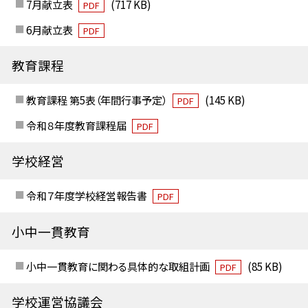
7月献立表
(717 KB)
PDF
6月献立表
PDF
教育課程
教育課程 第5表（年間行事予定）
(145 KB)
PDF
令和８年度教育課程届
PDF
学校経営
令和７年度学校経営報告書
PDF
小中一貫教育
小中一貫教育に関わる具体的な取組計画
(85 KB)
PDF
学校運営協議会