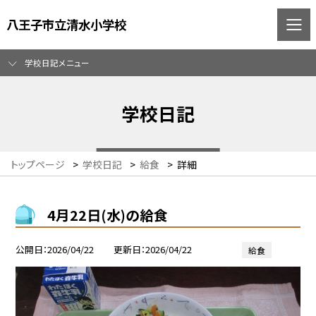
八王子市立清水小学校
学校日記メニュー
学校日記
トップページ
>
学校日記
>
給食
>
詳細
4月22日(水)の給食
公開日
2026/04/22
更新日
2026/04/22
給食