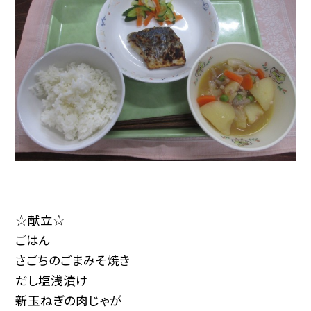
☆献立☆
ごはん
さごちのごまみそ焼き
だし塩浅漬け
新玉ねぎの肉じゃが