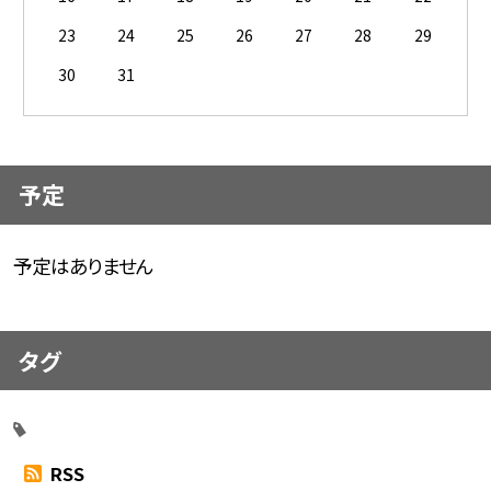
23
24
25
26
27
28
29
30
31
予定
予定はありません
タグ
RSS