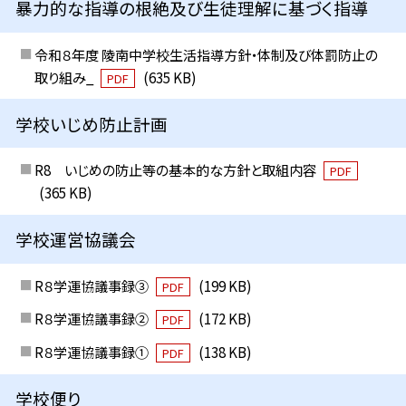
暴力的な指導の根絶及び生徒理解に基づく指導
令和８年度 陵南中学校生活指導方針・体制及び体罰防止の
取り組み_
(635 KB)
PDF
学校いじめ防止計画
R8 いじめの防止等の基本的な方針と取組内容
PDF
(365 KB)
学校運営協議会
R８学運協議事録③
(199 KB)
PDF
R８学運協議事録②
(172 KB)
PDF
R８学運協議事録①
(138 KB)
PDF
学校便り