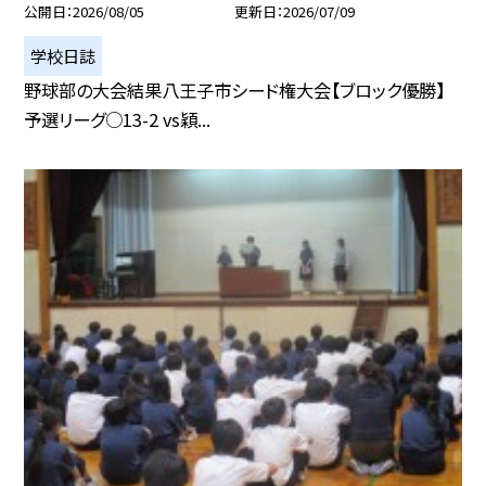
公開日
2026/08/05
更新日
2026/07/09
学校日誌
野球部の大会結果八王子市シード権大会【ブロック優勝】
予選リーグ○13-2 vs穎...