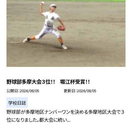
野球部多摩大会３位！！ 堀江杯受賞！！
公開日
2026/08/05
更新日
2026/08/05
学校日誌
野球部が多摩地区ナンバーワンを決める多摩地区大会で３
位になりました。都大会に続い...