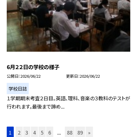
6月２２日の学校の様子
公開日
2026/06/22
更新日
2026/06/22
学校日誌
１学期期末考査２日目。英語、理科、音楽の３教科のテストが
行われます。最後まで諦め...
1
2
3
4
5
6
...
88
89
»