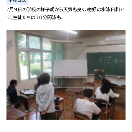
7月９日の学校の様子朝から天気も良く、絶好の水泳日和で
す。生徒たちは１０分間泳も...