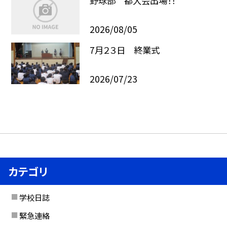
野球部 都大会出場！！
2026/08/05
7月２３日 終業式
2026/07/23
カテゴリ
学校日誌
緊急連絡