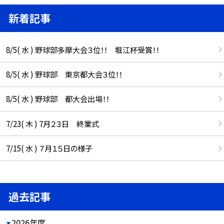
新着記事
8/5( 水 ) 野球部多摩大会３位！！ 堀江杯受賞！！
8/5( 水 ) 野球部 東京都大会３位！！
8/5( 水 ) 野球部 都大会出場！！
7/23( 木 ) 7月２３日 終業式
7/15( 水 ) ７月１５日の様子
過去記事
2026年度