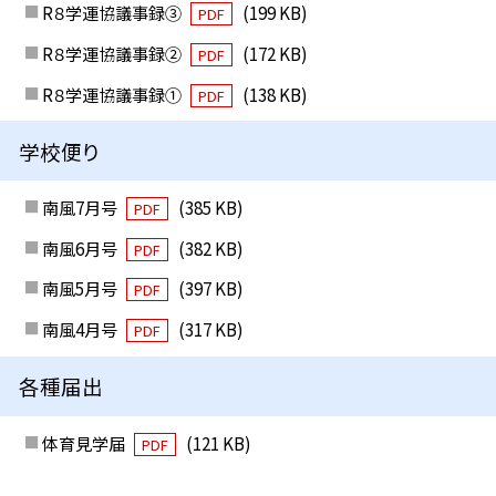
R８学運協議事録③
(199 KB)
PDF
R８学運協議事録②
(172 KB)
PDF
R８学運協議事録①
(138 KB)
PDF
学校便り
南風7月号
(385 KB)
PDF
南風6月号
(382 KB)
PDF
南風5月号
(397 KB)
PDF
南風4月号
(317 KB)
PDF
各種届出
体育見学届
(121 KB)
PDF