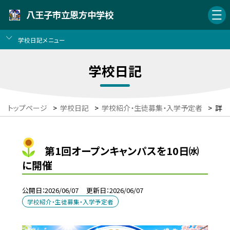
八王子市立恩方中学校
学校日記メニュー
学校日記
トップページ
>
学校日記
>
学校紹介・生徒募集・入学予定者
>
詳細
第1回オープンキャンパスを10日㈬
に開催
公開日
2026/06/07
更新日
2026/06/07
学校紹介・生徒募集・入学予定者