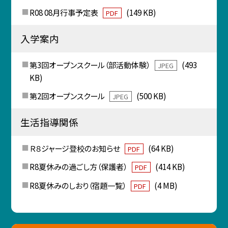
R08 08月行事予定表
(149 KB)
PDF
入学案内
第3回オープンスクール（部活動体験）
(493
JPEG
KB)
第2回オープンスクール
(500 KB)
JPEG
生活指導関係
Ｒ８ジャージ登校のお知らせ
(64 KB)
PDF
R8夏休みの過ごし方（保護者）
(414 KB)
PDF
R8夏休みのしおり（宿題一覧）
(4 MB)
PDF