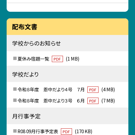
配布文書
学校からのお知らせ
夏休み宿題一覧
(1 MB)
PDF
学校だより
令和８年度 恩中だより４号 ７月
(4 MB)
PDF
令和８年度 恩中だより３号 ６月
(7 MB)
PDF
月行事予定
R08 09月行事予定表
(170 KB)
PDF