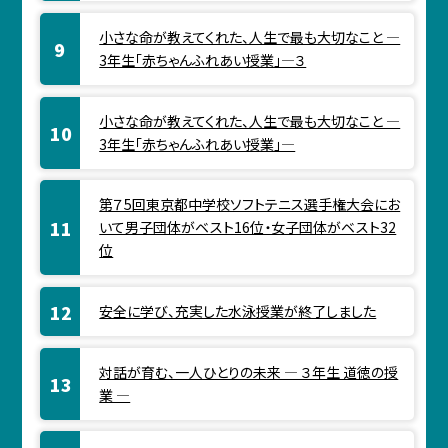
小さな命が教えてくれた、人生で最も大切なこと ―
3年生「赤ちゃんふれあい授業」―３
小さな命が教えてくれた、人生で最も大切なこと ―
3年生「赤ちゃんふれあい授業」―
第７5回東京都中学校ソフトテニス選手権大会にお
いて男子団体がベスト16位・女子団体がベスト32
位
安全に学び、充実した水泳授業が終了しました
対話が育む、一人ひとりの未来 ― ３年生 道徳の授
業 ―