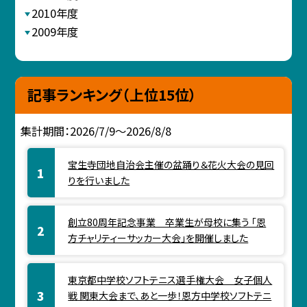
2010年度
2009年度
記事ランキング（上位15位）
集計期間：2026/7/9～2026/8/8
宝生寺団地自治会主催の盆踊り＆花火大会の見回
りを行いました
創立80周年記念事業 卒業生が母校に集う 「恩
方チャリティーサッカー大会」を開催しました
東京都中学校ソフトテニス選手権大会 女子個人
戦 関東大会まで、あと一歩！恩方中学校ソフトテニ