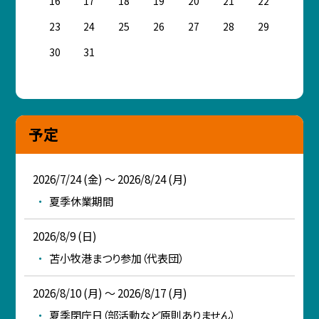
16
17
18
19
20
21
22
23
24
25
26
27
28
29
30
31
予定
2026/7/24 (金) ～ 2026/8/24 (月)
夏季休業期間
2026/8/9 (日)
苫小牧港まつり参加（代表団）
2026/8/10 (月) ～ 2026/8/17 (月)
夏季閉庁日（部活動など原則ありません）