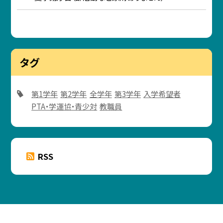
タグ
第1学年
第2学年
全学年
第3学年
入学希望者
PTA・学運協・青少対
教職員
RSS