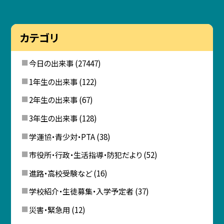
カテゴリ
今日の出来事
(27447)
1年生の出来事
(122)
2年生の出来事
(67)
3年生の出来事
(128)
学運協・青少対・PTA
(38)
市役所・行政・生活指導・防犯だより
(52)
進路・高校受験など
(16)
学校紹介・生徒募集・入学予定者
(37)
災害・緊急用
(12)