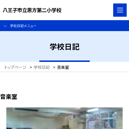
八王子市立恩方第二小学校
学校日記メニュー
学校日記
トップページ
>
学校日記
>
音楽室
音楽室