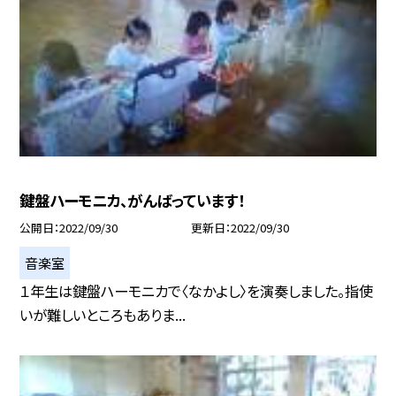
鍵盤ハーモニカ、がんばっています！
公開日
2022/09/30
更新日
2022/09/30
音楽室
１年生は鍵盤ハーモニカで〈なかよし〉を演奏しました。指使
いが難しいところもありま...