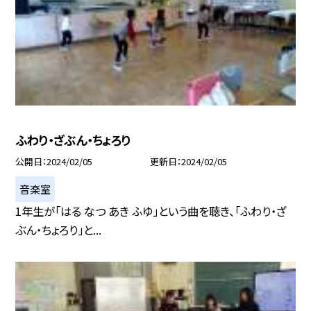
ふわり・ざぶん・ちょろり
公開日
2024/02/05
更新日
2024/02/05
音楽室
1年生が「はる なつ あき ふゆ」という曲を聴き、「ふわり・ざ
ぶん・ちょろり」と...