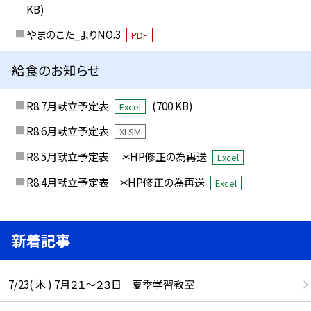
KB)
やまのこた_よりNO.3
PDF
給食のお知らせ
R8.7月献立予定表
(700 KB)
Excel
R8.6月献立予定表
XLSM
R8.5月献立予定表 ＊HP修正の為再送
Excel
R8.4月献立予定表 ＊HP修正の為再送
Excel
新着記事
7/23( 木 ) 7月２１～２３日 夏季学習教室