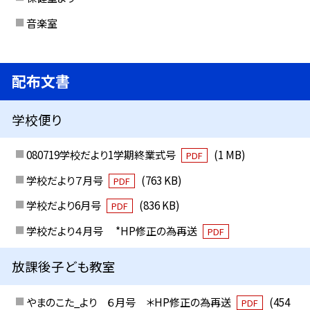
音楽室
配布文書
学校便り
080719学校だより1学期終業式号
(1 MB)
PDF
学校だより７月号
(763 KB)
PDF
学校だより6月号
(836 KB)
PDF
学校だより４月号 *HP修正の為再送
PDF
放課後子ども教室
やまのこた_より ６月号 ＊HP修正の為再送
(454
PDF