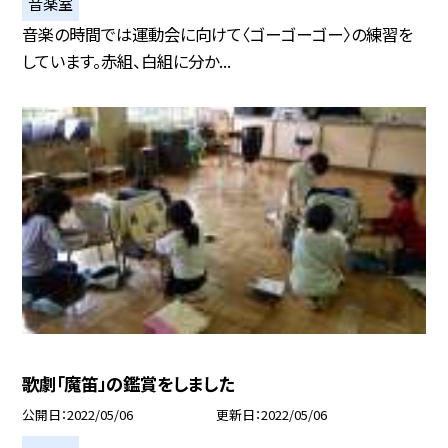
音楽室
音楽の時間では運動会に向けて〈ゴーゴーゴー〉の練習を
しています。赤組、白組に分か...
歌劇「魔笛」の鑑賞をしました
公開日
2022/05/06
更新日
2022/05/06