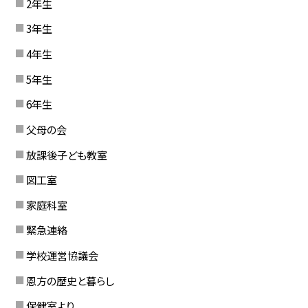
2年生
3年生
4年生
5年生
6年生
父母の会
放課後子ども教室
図工室
家庭科室
緊急連絡
学校運営協議会
恩方の歴史と暮らし
保健室より