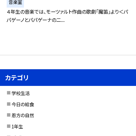
音楽室
４年生の音楽では、モーツァルト作曲の歌劇「魔笛」より＜パ
パゲーノとパパゲーナの二...
カテゴリ
学校生活
今日の給食
恩方の自然
1年生