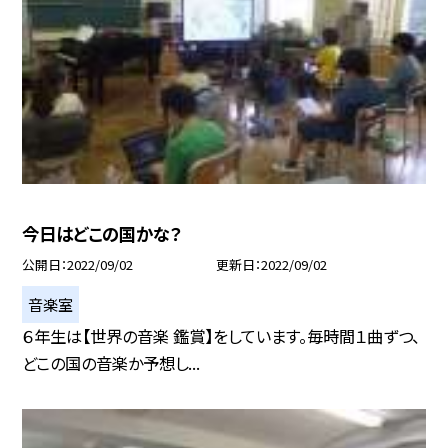
今日はどこの国かな？
公開日
2022/09/02
更新日
2022/09/02
音楽室
６年生は【世界の音楽 鑑賞】をしています。毎時間１曲ずつ、
どこの国の音楽か予想し...