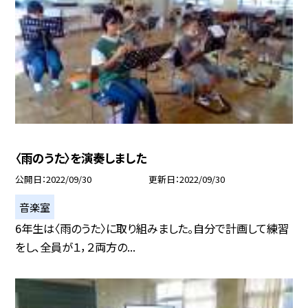
〈雨のうた〉を演奏しました
公開日
2022/09/30
更新日
2022/09/30
音楽室
6年生は〈雨のうた〉に取り組みました。自分で計画して練習
をし、全員が１，２両方の...