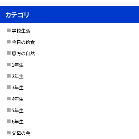
カテゴリ
学校生活
今日の給食
恩方の自然
1年生
2年生
3年生
4年生
5年生
6年生
父母の会