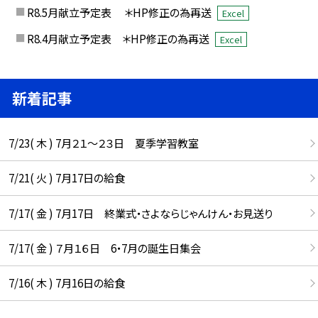
R8.5月献立予定表 ＊HP修正の為再送
Excel
R8.4月献立予定表 ＊HP修正の為再送
Excel
新着記事
7/23( 木 ) 7月２１～２３日 夏季学習教室
7/21( 火 ) 7月17日の給食
7/17( 金 ) 7月17日 終業式・さよならじゃんけん・お見送り
7/17( 金 ) ７月１６日 6・7月の誕生日集会
7/16( 木 ) 7月16日の給食