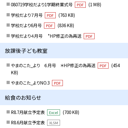
080719学校だより1学期終業式号
(1 MB)
PDF
学校だより７月号
(763 KB)
PDF
学校だより6月号
(836 KB)
PDF
学校だより４月号 *HP修正の為再送
PDF
放課後子ども教室
やまのこた_より ６月号 ＊HP修正の為再送
(454
PDF
KB)
やまのこた_よりNO.3
PDF
給食のお知らせ
R8.7月献立予定表
(700 KB)
Excel
R8.6月献立予定表
XLSM