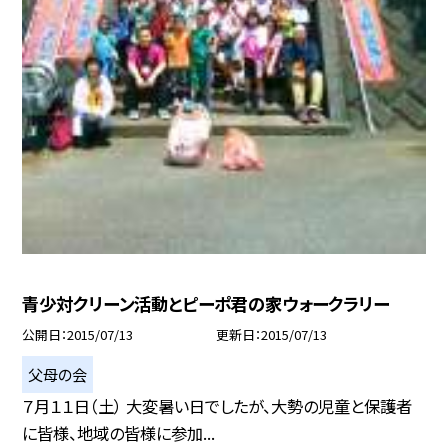
青少対クリーン活動とピーポ君の家ウォークラリー
公開日
2015/07/13
更新日
2015/07/13
父母の会
７月１１日（土） 大変暑い日でしたが、大勢の児童と保護者
に皆様、地域の皆様に参加...