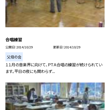
合唱練習
公開日
2014/10/29
更新日
2014/10/29
父母の会
１１月の音楽界に向けて、ＰＴＡ合唱の練習が続けられてい
ます。平日の夜にも関わらず...