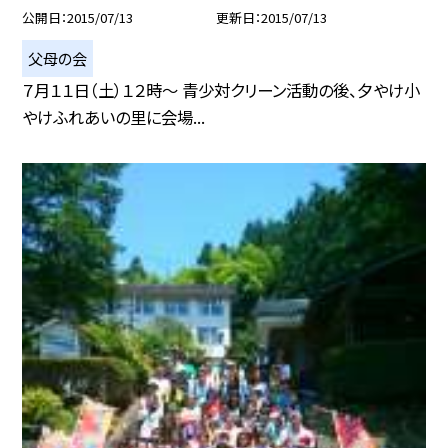
公開日
2015/07/13
更新日
2015/07/13
父母の会
７月１１日（土）１２時〜 青少対クリーン活動の後、夕やけ小
やけふれあいの里に会場...