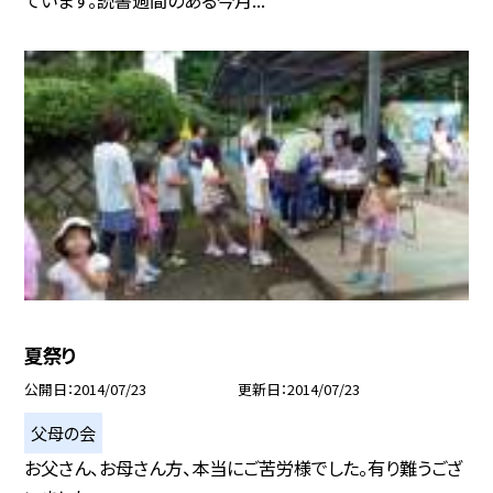
ています。読書週間のある今月...
夏祭り
公開日
2014/07/23
更新日
2014/07/23
父母の会
お父さん、お母さん方、本当にご苦労様でした。有り難うござ