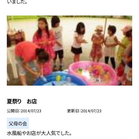
いました。
夏祭り お店
公開日
2014/07/23
更新日
2014/07/23
父母の会
水風船やお店が大人気でした。