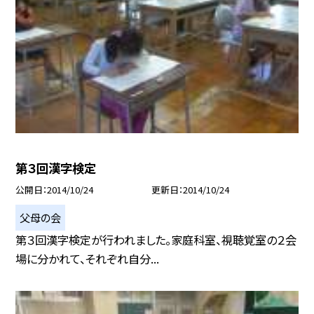
第３回漢字検定
公開日
2014/10/24
更新日
2014/10/24
父母の会
第３回漢字検定が行われました。家庭科室、視聴覚室の２会
場に分かれて、それぞれ自分...