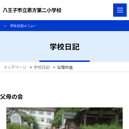
八王子市立恩方第二小学校
学校日記メニュー
学校日記
トップページ
>
学校日記
>
父母の会
父母の会