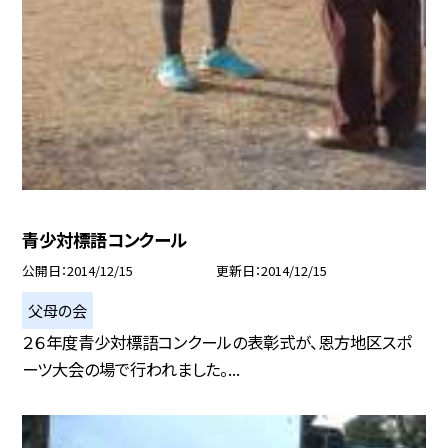
青少対標語コンクール
公開日
2014/12/15
更新日
2014/12/15
父母の会
２６年度青少対標語コンクールの表彰式が、恩方地区スポ
ーツ大会の場で行われました。...