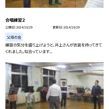
合唱練習２
公開日
2014/10/29
更新日
2014/10/29
父母の会
練習の気分を盛り上げようと、井上さんが衣装を持ってきて
くれました。似合っています...