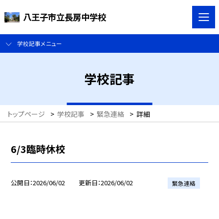
八王子市立長房中学校
学校記事メニュー
学校記事
トップページ
>
学校記事
>
緊急連絡
>
詳細
6/3臨時休校
公開日
2026/06/02
更新日
2026/06/02
緊急連絡