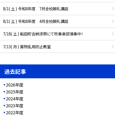
8/1( 土 ) 令和8年度 7月全校朝礼講話
8/1( 土 ) 令和8年度 4月全校朝礼講話
7/18( 土 ) 船田町会納涼祭にて吹奏楽部演奏中！
7/13( 月 ) 薬物乱用防止教室
過去記事
2026年度
2025年度
2024年度
2023年度
2022年度