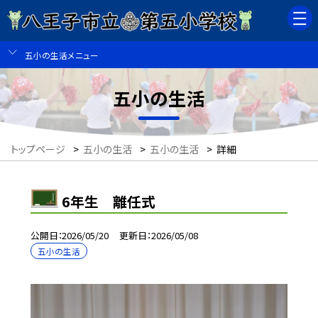
五小の生活メニュー
五小の生活
トップページ
>
五小の生活
>
五小の生活
>
詳細
6年生 離任式
公開日
2026/05/20
更新日
2026/05/08
五小の生活