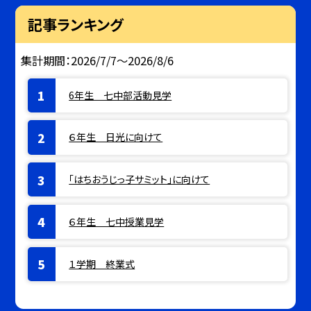
記事ランキング
集計期間：2026/7/7～2026/8/6
6年生 七中部活動見学
６年生 日光に向けて
「はちおうじっ子サミット」に向けて
６年生 七中授業見学
１学期 終業式