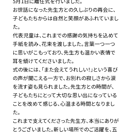
5月1日に離任式を行いました。
お世話になった先生方との久しぶりの再会に、
子どもたちからは自然と笑顔があふれていまし
た。
代表児童は、これまでの感謝の気持ちを込めて
手紙を読み、花束を渡しました。言葉一つ一つ
に思いがこもっており、先生方も温かい表情で
耳を傾けてくださいました。
式の後には、「また会えてうれしい！」という喜び
の声が聞こえる一方で、お別れの寂しさから涙
を流す姿も見られました。先生方との時間が、
子どもたちにとって大切な思い出になっている
ことを改めて感じる、心温まる時間となりまし
た。
これまで支えてくださった先生方、本当にありが
とうございました。新しい場所でのご活躍を、五