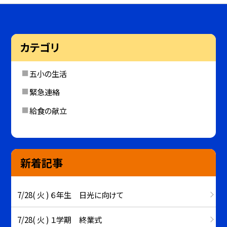
カテゴリ
五小の生活
緊急連絡
給食の献立
新着記事
7/28( 火 ) ６年生 日光に向けて
7/28( 火 ) １学期 終業式