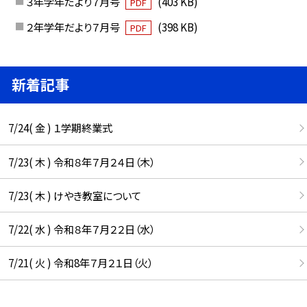
３年学年だより７月号
(403 KB)
PDF
２年学年だより７月号
(398 KB)
PDF
新着記事
7/24( 金 ) １学期終業式
7/23( 木 ) 令和８年７月２４日（木）
7/23( 木 ) けやき教室について
7/22( 水 ) 令和８年７月２２日（水）
7/21( 火 ) 令和8年７月２１日（火）