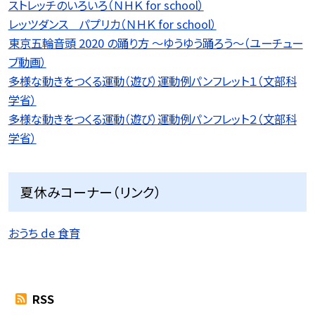
ストレッチのいろいろ（ＮＨＫ for school）
レッツダンス パプリカ（ＮＨＫ for school）
東京五輪音頭 2020 の踊り方 〜ゆうゆう踊ろう〜（ユーチュー
ブ動画）
多様な動きをつくる運動（遊び）運動例パンフレット１（文部科
学省）
多様な動きをつくる運動（遊び）運動例パンフレット２（文部科
学省）
夏休みコーナー（リンク）
おうち de 食育
RSS