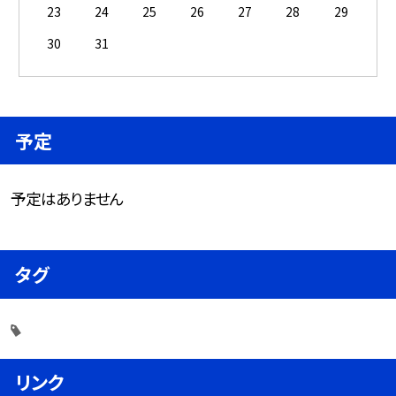
23
24
25
26
27
28
29
30
31
予定
予定はありません
タグ
リンク