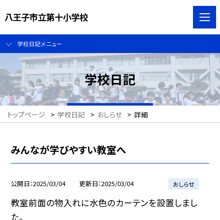
八王子市立第十小学校
学校日記メニュー
学校日記
トップページ
>
学校日記
>
おしらせ
>
詳細
みんなが学びやすい教室へ
公開日
2025/03/04
更新日
2025/03/04
おしらせ
教室前面の物入れに水色のカーテンを設置しまし
た。