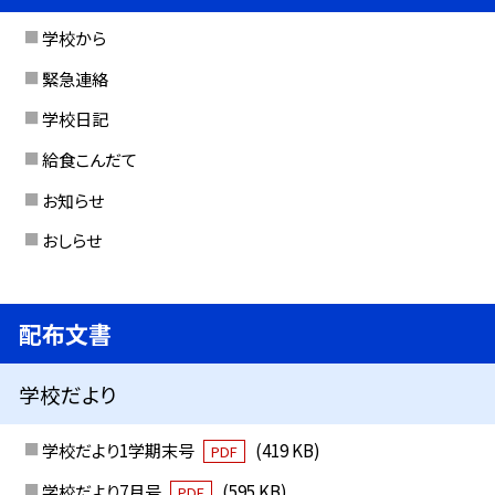
学校から
緊急連絡
学校日記
給食こんだて
お知らせ
おしらせ
配布文書
学校だより
学校だより1学期末号
(419 KB)
PDF
学校だより7月号
(595 KB)
PDF