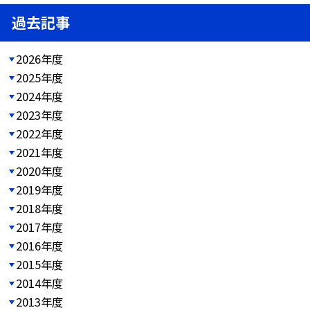
過去記事
2026年度
2025年度
2024年度
2023年度
2022年度
2021年度
2020年度
2019年度
2018年度
2017年度
2016年度
2015年度
2014年度
2013年度