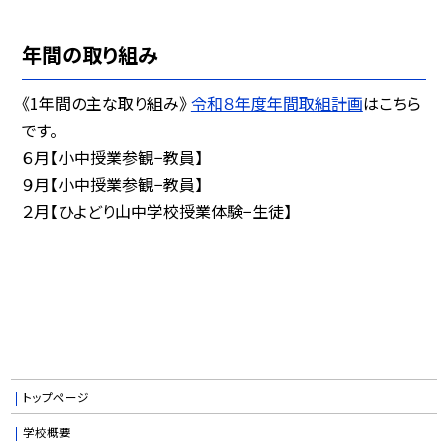
年間の取り組み
《1年間の主な取り組み》
令和８年度年間取組計画
はこちら
です。
６月【小中授業参観−教員】
９月【小中授業参観−教員】
２月
【ひよどり山中学校授業体験−生徒】
トップページ
学校概要