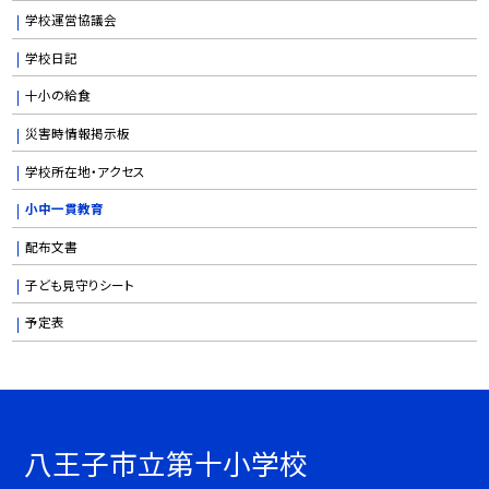
学校運営協議会
学校日記
十小の給食
災害時情報掲示板
学校所在地・アクセス
小中一貫教育
配布文書
子ども見守りシート
予定表
八王子市立第十小学校