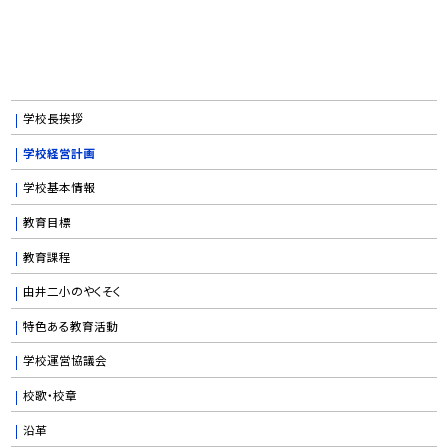
学校長挨拶
学校経営計画
学校基本情報
教育目標
教育課程
由井二小のやくそく
特色ある教育活動
学校運営協議会
校歌・校章
沿革