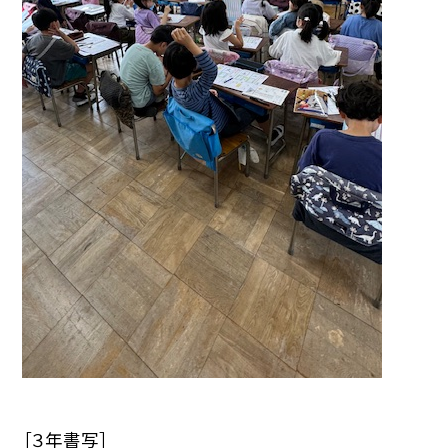
［３年書写］