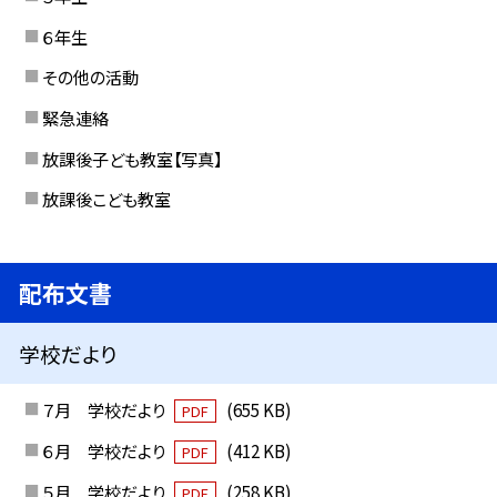
６年生
その他の活動
緊急連絡
放課後子ども教室【写真】
放課後こども教室
配布文書
学校だより
７月 学校だより
(655 KB)
PDF
６月 学校だより
(412 KB)
PDF
５月 学校だより
(258 KB)
PDF