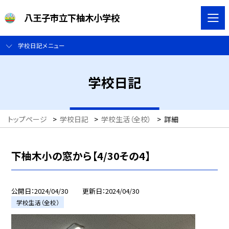
八王子市立下柚木小学校
学校日記メニュー
学校日記
トップページ
>
学校日記
>
学校生活（全校）
>
詳細
下柚木小の窓から【4/30その4】
公開日
2024/04/30
更新日
2024/04/30
学校生活（全校）