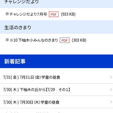
チャレンジだより
チャレンジだより７月号
(933 KB)
PDF
生活のきまり
※10 下柚木小みんなのきまり
(303 KB)
PDF
新着記事
7/31( 金 ) 7月3１日（金）学童の昼食
7/30( 木 ) 下柚木の丘から【7/29 その１】
7/30( 木 ) 7月30日（木）学童の昼食