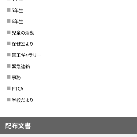
5年生
6年生
児童の活動
保健室より
図工ギャラリー
緊急連絡
事務
PTCA
学校だより
配布文書