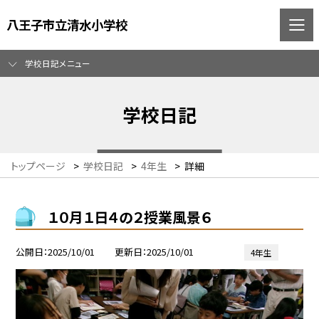
八王子市立清水小学校
学校日記メニュー
学校日記
トップページ
>
学校日記
>
4年生
>
詳細
１０月１日４の２授業風景６
公開日
2025/10/01
更新日
2025/10/01
4年生