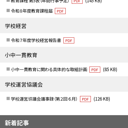
教育課程 第5表（年間行事予定）
(145 KB)
PDF
令和８年度教育課程届
PDF
学校経営
令和７年度学校経営報告書
PDF
小中一貫教育
小中一貫教育に関わる具体的な取組計画
(85 KB)
PDF
学校運営協議会
学校運営協議会議事録（第２回 ６月）
(126 KB)
PDF
新着記事