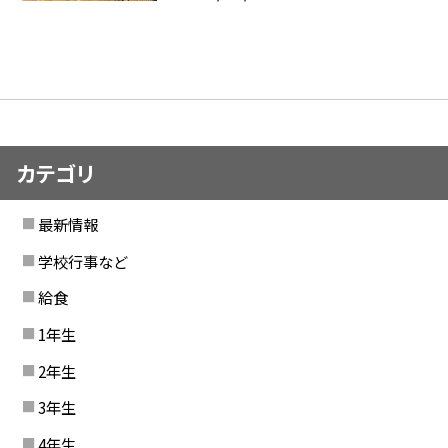
カテゴリ
最新情報
学校行事など
給食
1年生
2年生
3年生
4年生