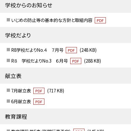
学校からのお知らせ
いじめの防止等の基本的な方針と取組内容
PDF
学校だより
R8学校だよりNo.４ ７月号
(248 KB)
PDF
R８ 学校だよりNo.3 ６月号
(288 KB)
PDF
献立表
7月献立表
(717 KB)
PDF
6月献立表
PDF
教育課程