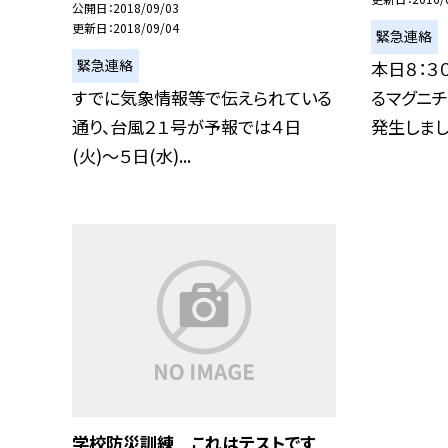
公開日
2018/09/03
更新日
2018/09/04
緊急連絡
緊急連絡
本日８：３
すでに気象情報等で伝えられている
るマグニチ
通り、台風２１号が予報では４日
発生しました
(火)〜５日(水)...
学校防災訓練 これはテストです