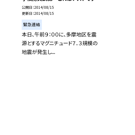
公開日
2014/08/15
更新日
2014/08/15
緊急連絡
本日、午前９：００に、多摩地区を震
源とするマグニチュード７．３規模の
地震が発生し...