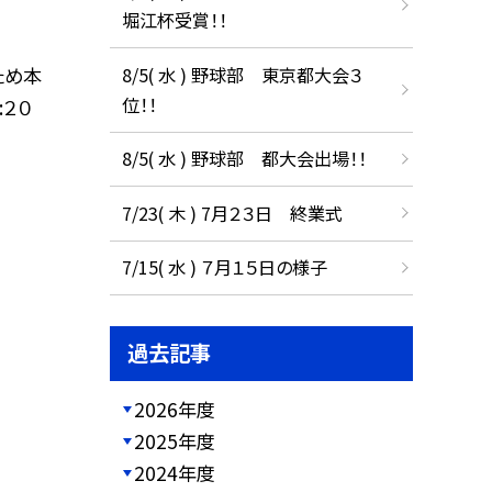
堀江杯受賞！！
ため本
8/5( 水 ) 野球部 東京都大会３
位！！
:２０
8/5( 水 ) 野球部 都大会出場！！
7/23( 木 ) 7月２３日 終業式
7/15( 水 ) ７月１５日の様子
過去記事
2026年度
2025年度
2024年度