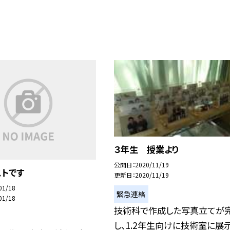
３年生 授業より
公開日
2020/11/19
ストです
更新日
2020/11/19
01/18
緊急連絡
01/18
技術科で作成した写真立てが
し、1.2年生向けに技術室に展