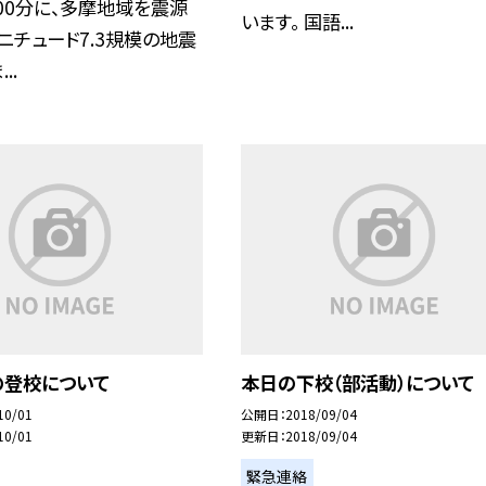
00分に、多摩地域を震源
います。 国語...
ニチュード7.3規模の地震
..
の登校について
本日の下校（部活動）について
10/01
公開日
2018/09/04
10/01
更新日
2018/09/04
緊急連絡