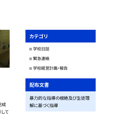
カテゴリ
学校日誌
緊急連絡
学校経営計画・報告
配布文書
暴力的な指導の根絶及び生徒理
完成
解に基づく指導
示して