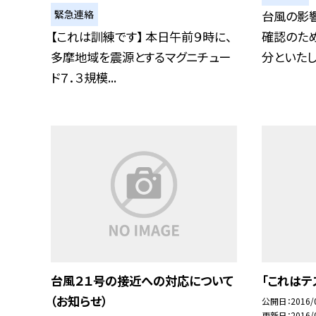
緊急連絡
台風の影
【これは訓練です】 本日午前９時に、
確認のため
多摩地域を震源とするマグニチュー
分といたしま
ド７．３規模...
台風２１号の接近への対応について
「これはテ
（お知らせ）
公開日
2016/
更新日
2016/