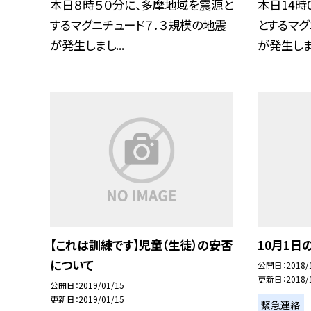
本日８時５０分に、多摩地域を震源と
本日14時
するマグニチュード７．３規模の地震
とするマグ
が発生しまし...
が発生しま.
【これは訓練です】児童（生徒）の安否
10月1日
について
公開日
2018/
更新日
2018/
公開日
2019/01/15
更新日
2019/01/15
緊急連絡