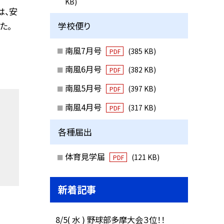
KB)
は、安
学校便り
た。
南風7月号
(385 KB)
PDF
南風6月号
(382 KB)
PDF
南風5月号
(397 KB)
PDF
南風4月号
(317 KB)
PDF
各種届出
体育見学届
(121 KB)
PDF
新着記事
8/5( 水 ) 野球部多摩大会３位！！