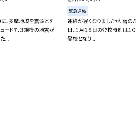
緊急連絡
０に、多摩地域を震源とす
連絡が遅くなりましたが、雪の
ュード７．３規模の地震が
日、１月１８日の登校時刻は１０
...
登校となり...