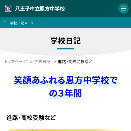
八王子市立恩方中学校
学校日記メニュー
学校日記
トップページ
>
学校日記
>
進路・高校受験など
笑顔あふれる恩方中学校で
の３年間
進路・高校受験など