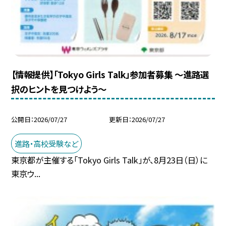
【情報提供】「Tokyo Girls Talk」参加者募集 ～進路選
択のヒントを見つけよう～
公開日
2026/07/27
更新日
2026/07/27
進路・高校受験など
東京都が主催する「Tokyo Girls Talk」が、8月23日（日）に
東京ウ...