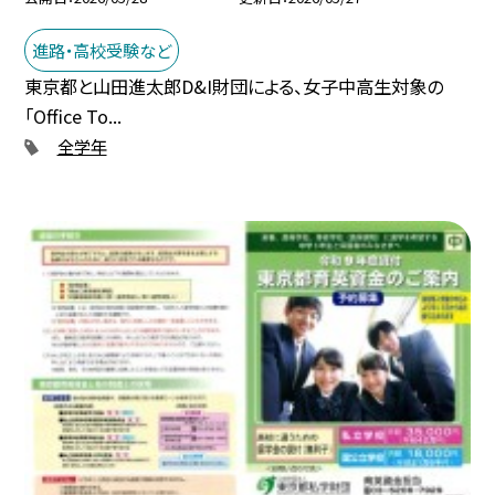
進路・高校受験など
東京都と山田進太郎D&I財団による、女子中高生対象の
「Office To...
全学年