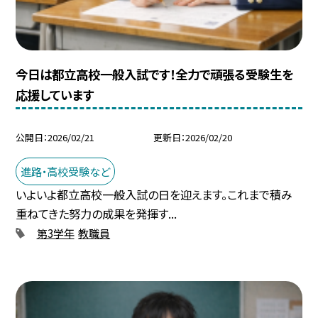
今日は都立高校一般入試です！全力で頑張る受験生を
応援しています
公開日
2026/02/21
更新日
2026/02/20
進路・高校受験など
いよいよ都立高校一般入試の日を迎えます。これまで積み
重ねてきた努力の成果を発揮す...
第3学年
教職員