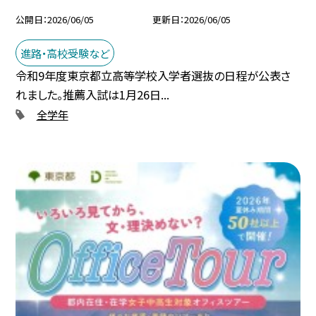
公開日
2026/06/05
更新日
2026/06/05
進路・高校受験など
令和9年度東京都立高等学校入学者選抜の日程が公表さ
れました。推薦入試は1月26日...
全学年