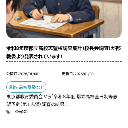
令和8年度都立高校志望校調査集計（校長会調査）が都
教委より発表されています！
公開日
2026/01/08
更新日
2026/01/09
進路・高校受験など
東京都教育委員会から「令和８年度 都立高校全日制等志
望予定（第１志望）調査の結果...
全学年