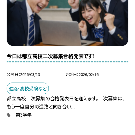
今日は都立高校二次募集合格発表です！
公開日
2026/03/13
更新日
2026/02/16
進路・高校受験など
都立高校二次募集の合格発表日を迎えます。二次募集は、
もう一度自分の進路と向き合い...
第3学年