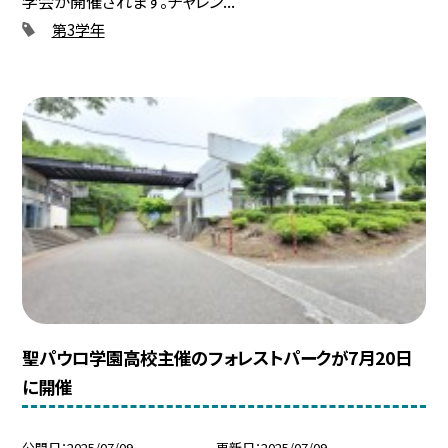
学会が開催されます。チャレン...
第3学年
聖パウロ学園高校主催のフォレストパークが7月20日
に開催
公開日
2025/07/09
更新日
2025/07/09