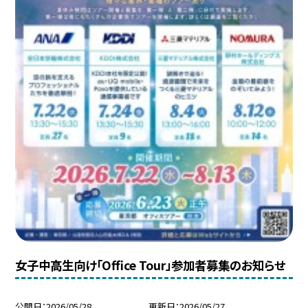
女子中高生向け「Office Tour」参加者募集のお知らせ
公開日
2026/05/28
更新日
2026/05/27